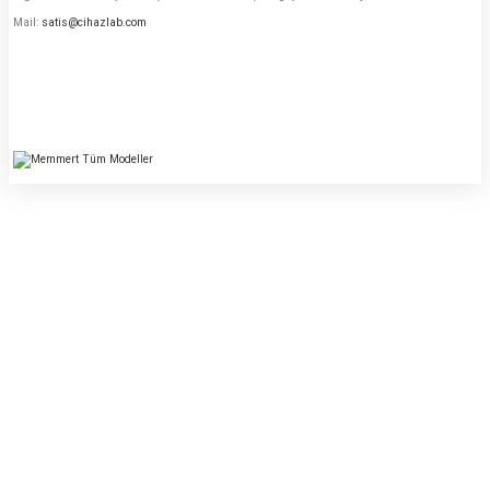
Mail:
satis@cihazlab.com