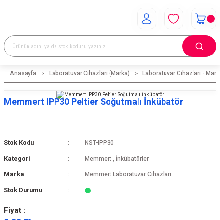
Anasayfa
Laboratuvar Cihazları (Marka)
Laboratuvar Cihazları - Mark
Memmert IPP30 Peltier Soğutmalı İnkübatör
Stok Kodu
NST-IPP30
Kategori
Memmert
,
İnkübatörler
Marka
Memmert Laboratuvar Cihazları
Stok Durumu
Fiyat :