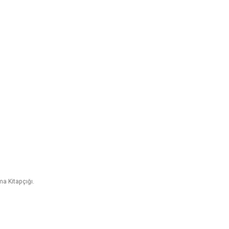
a Kitapçığı.