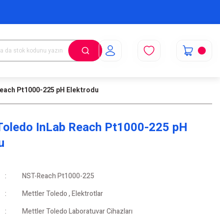
Reach Pt1000-225 pH Elektrodu
Toledo InLab Reach Pt1000-225 pH
u
NST-Reach Pt1000-225
Mettler Toledo
,
Elektrotlar
Mettler Toledo Laboratuvar Cihazları