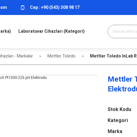
.com
Cep :
+90 (543) 308 98 17
Marka)
Laboratuvar Cihazları (Kategori)
hazları - Markalar
Mettler Toledo
Mettler Toledo InLab 
Mettler 
Elektrod
Stok Kodu
Kategori
Marka