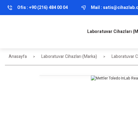
Ofis :
+90 (216) 484 00 04
Mail :
satis@cihazlab
Laboratuvar Cihazları (
Anasayfa
Laboratuvar Cihazları (Marka)
Laboratuvar Ci