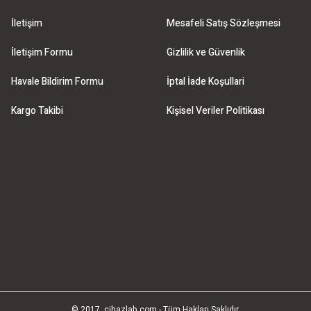
İletişim
Mesafeli Satış Sözleşmesi
İletişim Formu
Gizlilik ve Güvenlik
Havale Bildirim Formu
İptal İade Koşullari
Kargo Takibi
Kişisel Veriler Politikası
© 2017, cihazlab.com - Tüm Hakları Saklıdır.