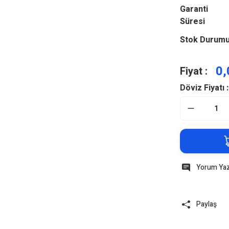
Garanti
Süresi
Stok Durum
0,
Fiyat :
Döviz Fiyatı :
Yorum Ya
Paylaş