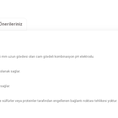
Önerileriniz
225 mm uzun gövdesi olan cam gövdeli kombinasyon pH elektrodu.
 olanak sağlar.
sağlar.
ülfürler veya proteinler tarafından engellenen bağlantı noktası tehlikesi yoktur.