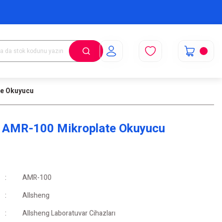
te Okuyucu
g AMR-100 Mikroplate Okuyucu
AMR-100
Allsheng
Allsheng Laboratuvar Cihazları