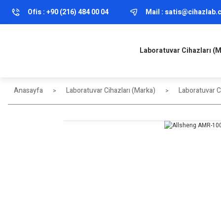
Ofis :
+90 (216) 484 00 04
Mail :
satis@cihazlab
Laboratuvar Cihazları (
Anasayfa
Laboratuvar Cihazları (Marka)
Laboratuvar Ci