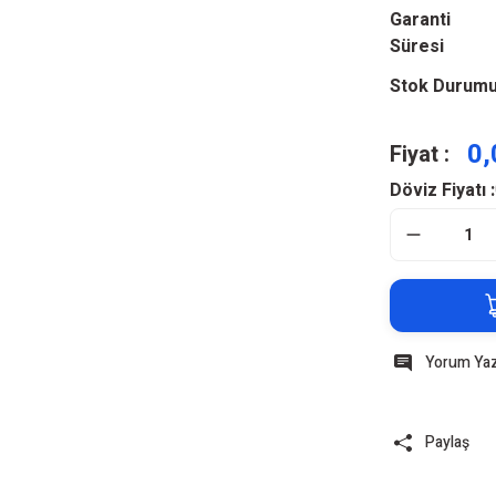
Garanti
Süresi
Stok Durum
0,
Fiyat :
Döviz Fiyatı :
Yorum Ya
Paylaş