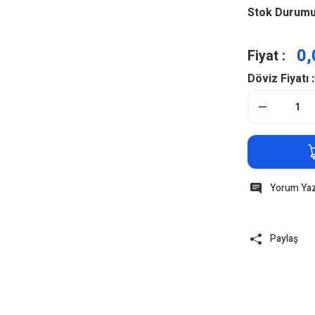
Stok Durum
0,
Fiyat :
Döviz Fiyatı :
Yorum Ya
Paylaş