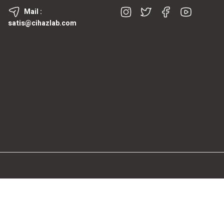
Mail :
satis@cihazlab.com