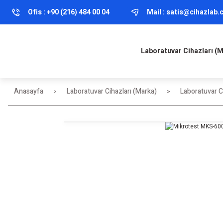
Ofis :
+90 (216) 484 00 04
Mail :
satis@cihazlab
Laboratuvar Cihazları (
Anasayfa
Laboratuvar Cihazları (Marka)
Laboratuvar Ci