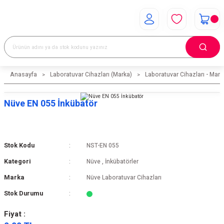
Anasayfa
Laboratuvar Cihazları (Marka)
Laboratuvar Cihazları - Mark
Nüve EN 055 İnkübatör
Stok Kodu
NST-EN 055
Kategori
Nüve
,
İnkübatörler
Marka
Nüve Laboratuvar Cihazları
Stok Durumu
Fiyat :