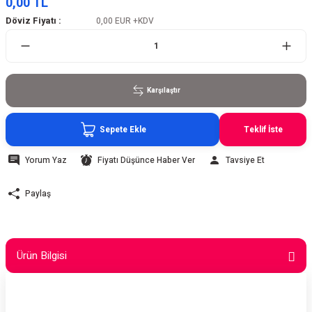
0,00 TL
Döviz Fiyatı :
0,00 EUR
+KDV
Karşılaştır
Sepete Ekle
Teklif İste
Yorum Yaz
Fiyatı Düşünce Haber Ver
Tavsiye Et
Paylaş
Ürün Bilgisi