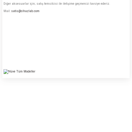
Diğer aksesuarlar için; satış temsilcisi ile iletişime geçmenizi tavsiye ederiz.
Mail:
satis@cihazlab.com