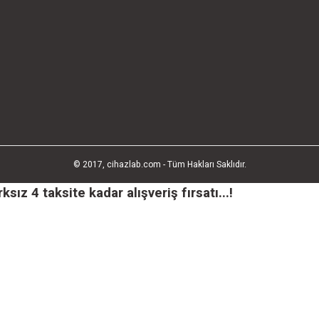
© 2017, cihazlab.com - Tüm Hakları Saklıdır.
ız 4 taksite kadar alışveriş fırsatı...!