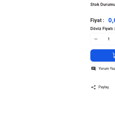
Stok Durum
0,
Fiyat :
Döviz Fiyatı :
Yorum Ya
Paylaş