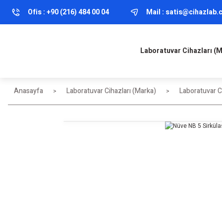
Ofis :
+90 (216) 484 00 04
Mail :
satis@cihazlab
Laboratuvar Cihazları (
Anasayfa
Laboratuvar Cihazları (Marka)
Laboratuvar Ci