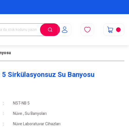
anyosu
 5 Sirkülasyonsuz Su Banyosu
NST-NB 5
Nüve
,
Su Banyoları
Nüve Laboratuvar Cihazları