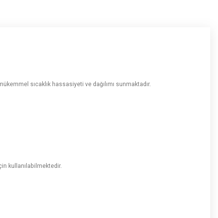
e mükemmel sıcaklık hassasiyeti ve dağılımı sunmaktadır.
in kullanılabilmektedir.