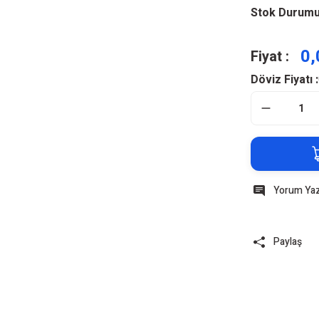
Stok Durum
0,
Fiyat :
Döviz Fiyatı :
Yorum Ya
Paylaş