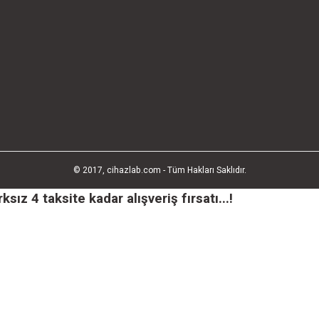
© 2017, cihazlab.com - Tüm Hakları Saklıdır.
ız 4 taksite kadar alışveriş fırsatı...!