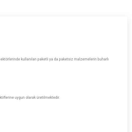
a sektörlerinde kullanılan paketli ya da paketsiz malzemelerin buharlı
tiflerine uygun olarak üretilmektedir.