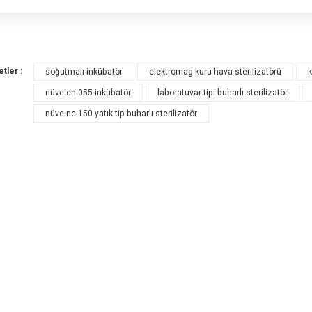
 ürünün fiyat bilgisi, resim, ürün açıklamalarında ve diğer konularda yetersiz gö
rüş ve önerileriniz için teşekkür ederiz.
Bu ürüne ilk yorum
etler :
soğutmalı inkübatör
elektromag kuru hava sterilizatörü
k
Ürün resmi kalitesiz, bozuk veya görüntülenemiyor.
nüve en 055 inkübatör
laboratuvar tipi buharlı sterilizatör
Yorum Y
Ürün açıklamasında eksik bilgiler bulunuyor.
nüve nc 150 yatık tip buharlı sterilizatör
Ürün bilgilerinde hatalar bulunuyor.
Ürün fiyatı diğer sitelerden daha pahalı.
Bu ürüne benzer farklı alternatifler olmalı.
Gönde