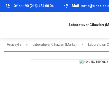
Ofis :
+90 (216) 484 00 04
Mail :
satis@cihazlab
Laboratuvar Cihazları (
Anasayfa
Laboratuvar Cihazları (Marka)
Laboratuvar Ci