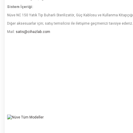
Sistem İçeriği:
Nüve NC 150 Yatık Tip Buharlı Sterilizatör, Güç Kablosu ve Kullanma Kitapçığı
Diğer aksesuarlar için; satış temsilcisi ile iletişime geçmenizi tavsiye ederiz.
Mail:
satis@cihazlab.com