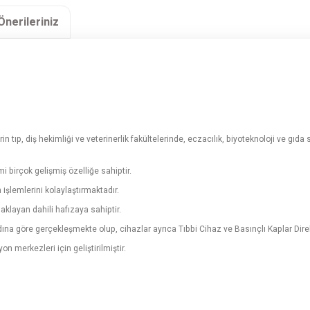
Önerileriniz
in tıp, diş hekimliği ve veterinerlik fakültelerinde, eczacılık, biyoteknoloji ve gıd
 birçok gelişmiş özelliğe sahiptir.
işlemlerini kolaylaştırmaktadır.
aklayan dahili hafızaya sahiptir.
rdına göre gerçekleşmekte olup, cihazlar ayrıca Tıbbi Cihaz ve Basınçlı Kaplar Direk
on merkezleri için geliştirilmiştir.