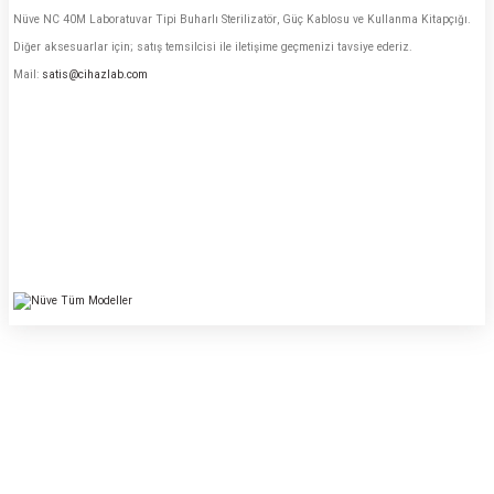
Nüve NC 40M Laboratuvar Tipi Buharlı Sterilizatör, Güç Kablosu ve Kullanma Kitapçığı.
Diğer aksesuarlar için; satış temsilcisi ile iletişime geçmenizi tavsiye ederiz.
Mail:
satis@cihazlab.com