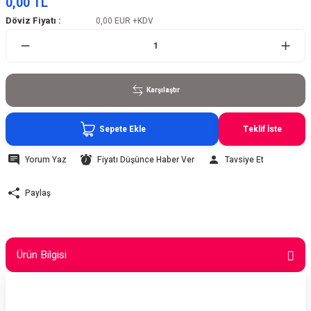
0,00 TL
Döviz Fiyatı :
0,00 EUR
+KDV
Karşılaştır
Sepete Ekle
Teklif İste
Yorum Yaz
Fiyatı Düşünce Haber Ver
Tavsiye Et
Paylaş
Ürün Bilgisi