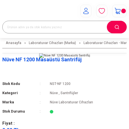
Anasayfa
Laboratuvar Cihazları (Marka)
Laboratuvar Cihazları - Mark
Nüve NF 1200 Masaüstü Santrifüj
Stok Kodu
NST-NF 1200
Kategori
Nüve
,
Santrifüjler
Marka
Nüve Laboratuvar Cihazları
Stok Durumu
Fiyat :