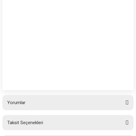
Yorumlar
Taksit Seçenekleri
Bu ürüne ilk yorumu siz yapın!