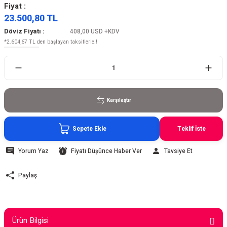
Fiyat :
23.500,80 TL
Döviz Fiyatı :
408,00 USD
+KDV
*2.604,67 TL den başlayan taksitlerle!!
Karşılaştır
Sepete Ekle
Teklif İste
Yorum Yaz
Fiyatı Düşünce Haber Ver
Tavsiye Et
Paylaş
Ürün Bilgisi