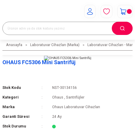
Anasayfa
Laboratuvar Cihazları (Marka)
Laboratuvar Cihazları - Mark
OHAUS FC5306 Mini Santrifüj
Stok Kodu
NST-30134156
Kategori
Ohaus
,
Santrifüjler
Marka
Ohaus Laboratuvar Cihazları
Garanti Süresi
24 Ay
Stok Durumu