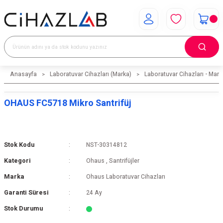
Anasayfa
Laboratuvar Cihazları (Marka)
Laboratuvar Cihazları - Mark
OHAUS FC5718 Mikro Santrifüj
Stok Kodu
NST-30314812
Kategori
Ohaus
,
Santrifüjler
Marka
Ohaus Laboratuvar Cihazları
Garanti Süresi
24 Ay
Stok Durumu