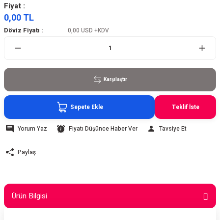
Fiyat :
0,00 TL
Döviz Fiyatı :
0,00 USD
+KDV
Karşılaştır
Sepete Ekle
Teklif İste
Yorum Yaz
Fiyatı Düşünce Haber Ver
Tavsiye Et
Paylaş
Ürün Bilgisi