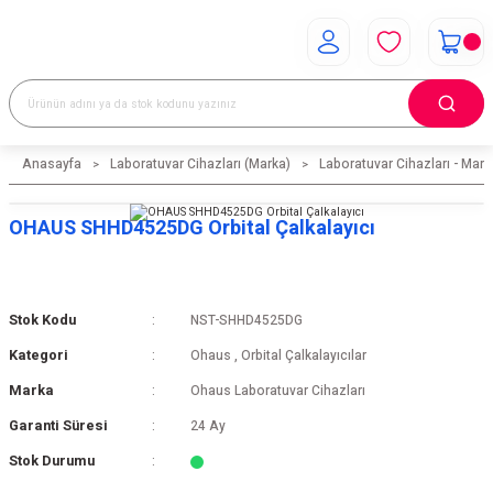
Anasayfa
Laboratuvar Cihazları (Marka)
Laboratuvar Cihazları - Mark
OHAUS SHHD4525DG Orbital Çalkalayıcı
Stok Kodu
NST-SHHD4525DG
Kategori
Ohaus
,
Orbital Çalkalayıcılar
Marka
Ohaus Laboratuvar Cihazları
Garanti Süresi
24 Ay
Stok Durumu