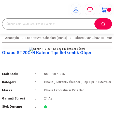
Anasayfa
Laboratuvar Cihazları (Marka)
Laboratuvar Cihazları - Mark
Ohaus ST20C-B Kalem Tipi İletkenlik Ölçer
Stok Kodu
NST-30073976
Kategori
Ohaus
,
İletkenlik Ölçerler
,
Cep Tipi PH Metreler
Marka
Ohaus Laboratuvar Cihazları
Garanti Süresi
24 Ay
Stok Durumu