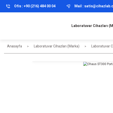
Ofis :
+90 (216) 484 00 04
Mail :
satis@cihazlab
Laboratuvar Cihazları (
Anasayfa
Laboratuvar Cihazları (Marka)
Laboratuvar Ci