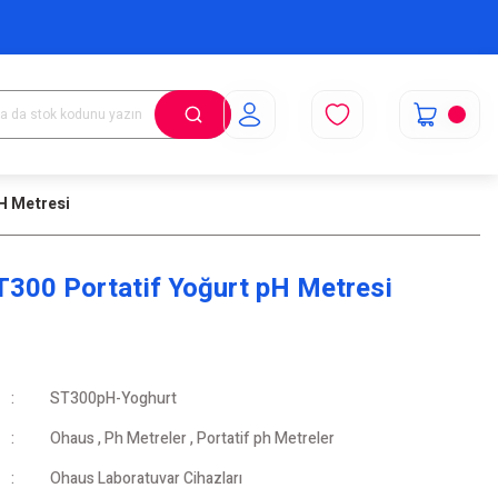
H Metresi
300 Portatif Yoğurt pH Metresi
ST300pH-Yoghurt
Ohaus
,
Ph Metreler
,
Portatif ph Metreler
Ohaus Laboratuvar Cihazları