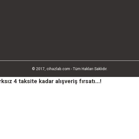
© 2017, cihazlab.com - Tüm Hakları Saklıdır.
ız 4 taksite kadar alışveriş fırsatı...!