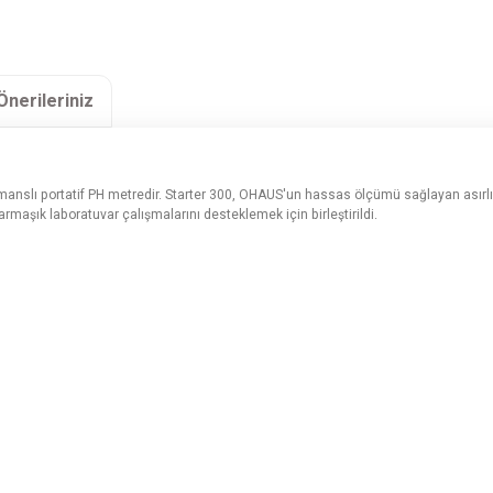
Önerileriniz
anslı portatif PH metredir. Starter 300, OHAUS'un hassas ölçümü sağlayan asırlı
armaşık laboratuvar çalışmalarını desteklemek için birleştirildi.