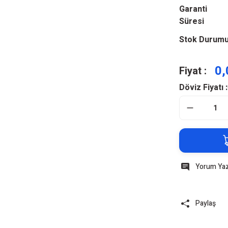
Garanti
Süresi
Stok Durum
0,
Fiyat :
Döviz Fiyatı :
Yorum Ya
Paylaş