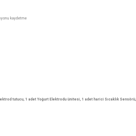
rasyonu kaydetme
od tutucu, 1 adet Yoğurt Elektrodu ünitesi, 1 adet harici Sıcaklık Sensörü, 1 