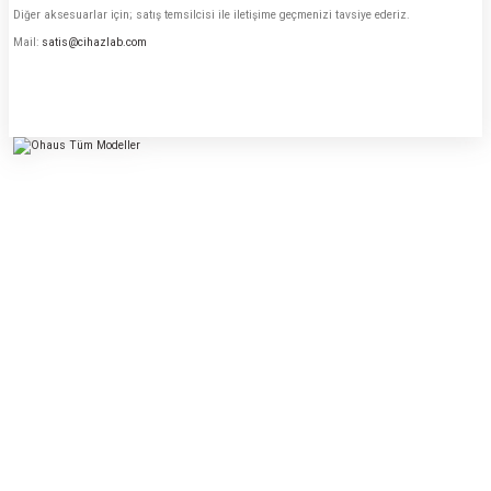
Diğer aksesuarlar için; satış temsilcisi ile iletişime geçmenizi tavsiye ederiz.
Mail:
satis@cihazlab.com