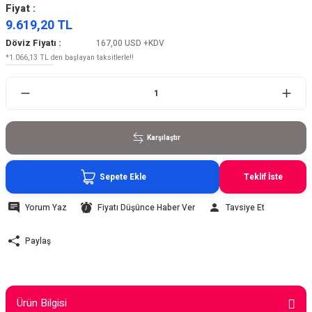
Fiyat :
9.619,20 TL
Döviz Fiyatı :
167,00 USD
+KDV
*1.066,13 TL den başlayan taksitlerle!!
Karşılaştır
Sepete Ekle
Teklif İste
Yorum Yaz
Fiyatı Düşünce Haber Ver
Tavsiye Et
Paylaş
Ürün Bilgisi