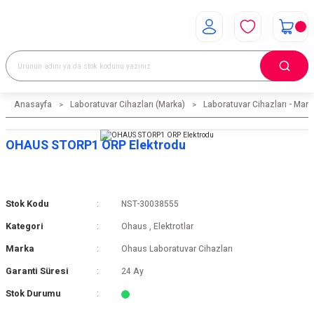
Anasayfa
Laboratuvar Cihazları (Marka)
Laboratuvar Cihazları - Mark
OHAUS STORP1 ORP Elektrodu
Stok Kodu
NST-30038555
Kategori
Ohaus
,
Elektrotlar
Marka
Ohaus Laboratuvar Cihazları
Garanti Süresi
24 Ay
Stok Durumu