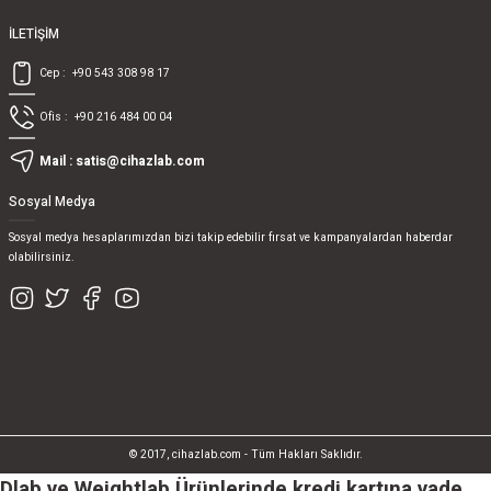
İLETİŞİM
Cep :
+90 543 308 98 17
Ofis :
+90 216 484 00 04
Mail :
satis@cihazlab.com
Sosyal Medya
Sosyal medya hesaplarımızdan bizi takip edebilir fırsat ve kampanyalardan haberdar
olabilirsiniz.
© 2017, cihazlab.com - Tüm Hakları Saklıdır.
Dlab ve Weightlab Ürünlerinde kredi kartına vade