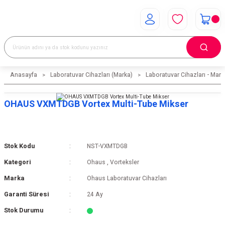
Anasayfa
Laboratuvar Cihazları (Marka)
Laboratuvar Cihazları - Mark
OHAUS VXMTDGB Vortex Multi-Tube Mikser
Stok Kodu
NST-VXMTDGB
Kategori
Ohaus
,
Vorteksler
Marka
Ohaus Laboratuvar Cihazları
Garanti Süresi
24 Ay
Stok Durumu