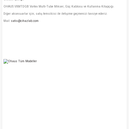
OHAUS VXMTDGB Vortex Multi-Tube Mikser, Güç Kablosu ve Kullanma Kitapçığı.
Diğer aksesuarlar için; satış temsilcisi ile iletişime geçmenizi tavsiye ederiz.
Mail:
satis@cihazlab.com