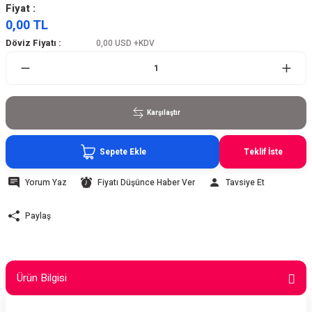
Fiyat :
0,00 TL
Döviz Fiyatı :
0,00 USD
+KDV
Karşılaştır
Sepete Ekle
Teklif İste
Yorum Yaz
Fiyatı Düşünce Haber Ver
Tavsiye Et
Paylaş
Ürün Bilgisi