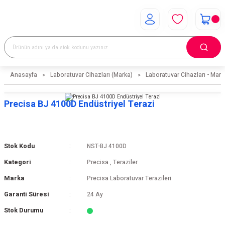
Anasayfa
Laboratuvar Cihazları (Marka)
Laboratuvar Cihazları - Mark
Precisa BJ 4100D Endüstriyel Terazi
Stok Kodu
NST-BJ 4100D
Kategori
Precisa
,
Teraziler
Marka
Precisa Laboratuvar Terazileri
Garanti Süresi
24 Ay
Stok Durumu