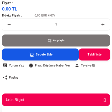
Fiyat :
0,00 TL
Döviz Fiyatı :
0,00 EUR
+KDV
Karşılaştır
Sepete Ekle
Teklif İste
Yorum Yaz
Fiyatı Düşünce Haber Ver
Tavsiye Et
Paylaş
Ürün Bilgisi