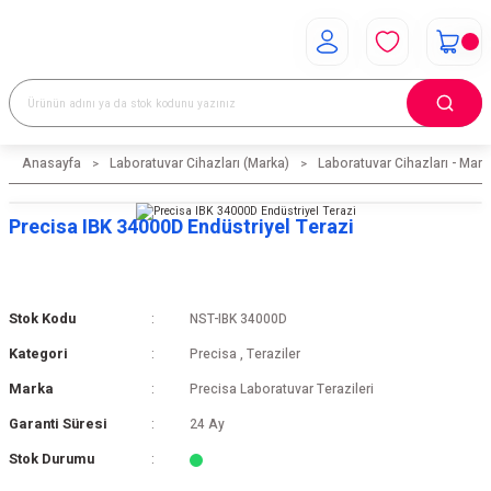
Anasayfa
Laboratuvar Cihazları (Marka)
Laboratuvar Cihazları - Mark
Precisa IBK 34000D Endüstriyel Terazi
Stok Kodu
NST-IBK 34000D
Kategori
Precisa
,
Teraziler
Marka
Precisa Laboratuvar Terazileri
Garanti Süresi
24 Ay
Stok Durumu