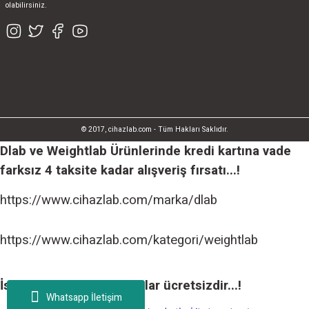
olabilirsiniz.
© 2017, cihazlab.com - Tüm Hakları Saklıdır.
Dlab ve Weightlab Ürünlerinde kredi kartına vade
farksız 4 taksite kadar alışveriş fırsatı...!
https://www.cihazlab.com/marka/dlab
https://www.cihazlab.com/kategori/weightlab
İstanbul içi tüm teslimatlar ücretsizdir...!
Whatsapp İletişim