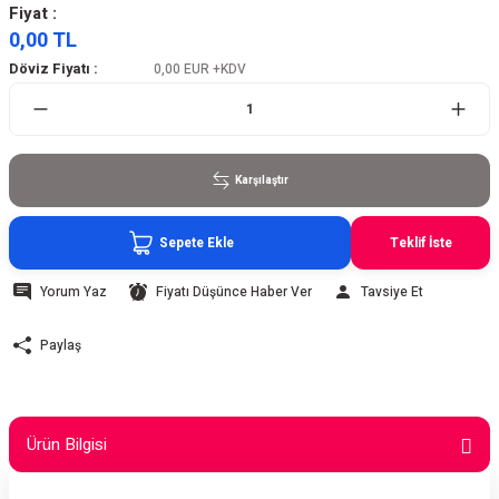
Fiyat :
0,00 TL
Döviz Fiyatı :
0,00 EUR
+KDV
Karşılaştır
Sepete Ekle
Teklif İste
Yorum Yaz
Fiyatı Düşünce Haber Ver
Tavsiye Et
Paylaş
Ürün Bilgisi