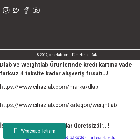
© 2017, cihazlab.com - Tüm Hakları Saklıdır.
Dlab ve Weightlab Ürünlerinde kredi kartına vade
farksız 4 taksite kadar alışveriş fırsatı...!
https://www.cihazlab.com/marka/dlab
https://www.cihazlab.com/kategori/weightlab
İstanbul içi tüm teslimatlar ücretsizdir...!
Whatsapp İletişim
ideasoft
ile
e-