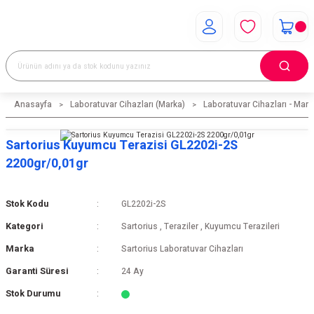
Anasayfa
Laboratuvar Cihazları (Marka)
Laboratuvar Cihazları - Mark
Sartorius Kuyumcu Terazisi GL2202i-2S
2200gr/0,01gr
Stok Kodu
GL2202i-2S
Kategori
Sartorius
,
Teraziler
,
Kuyumcu Terazileri
Marka
Sartorius Laboratuvar Cihazları
Garanti Süresi
24 Ay
Stok Durumu