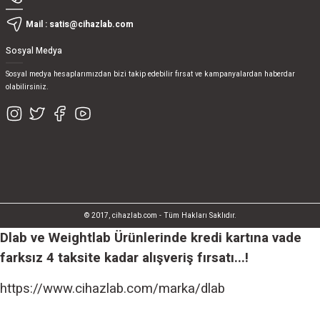
Mail :
satis@cihazlab.com
Sosyal Medya
Sosyal medya hesaplarımızdan bizi takip edebilir fırsat ve kampanyalardan haberdar
olabilirsiniz.
© 2017, cihazlab.com - Tüm Hakları Saklıdır.
Dlab ve Weightlab Ürünlerinde kredi kartına vade
farksız 4 taksite kadar alışveriş fırsatı...!
https://www.cihazlab.com/marka/dlab