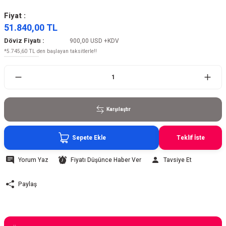
Fiyat :
51.840,00 TL
Döviz Fiyatı :
900,00 USD
+KDV
*5.745,60 TL den başlayan taksitlerle!!
Karşılaştır
Sepete Ekle
Teklif İste
Yorum Yaz
Fiyatı Düşünce Haber Ver
Tavsiye Et
Paylaş