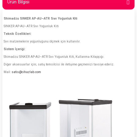
Ürün Bilgisi
Shimadzu SINKER AP-AU–ATR Sıvı Yoğunluk Kiti
SINKER AP-AU–ATR Sıvı Yoğunluk Kiti
Teknik Özellikleri:
Sıvı malzemelerin yoğunluğunu ölçmek için kullanılır.
Sistem İçeriği:
Shimadzu SINKER AP-AU–ATR Sıvı Yoğunluk Kiti, Kullanma Kitapçığı.
Diğer aksesuarlar için; satış temsilcisi ile iletişime geçmenizi tavsiye ederiz.
Mail:
satis@cihazlab.com