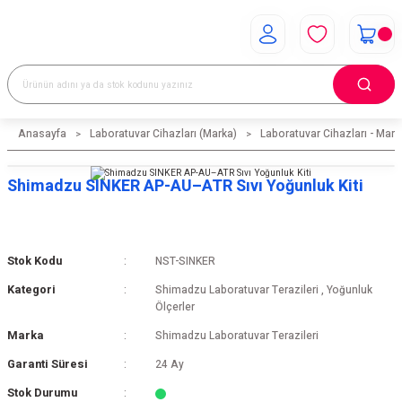
Anasayfa
Laboratuvar Cihazları (Marka)
Laboratuvar Cihazları - Mark
Shimadzu SINKER AP-AU–ATR Sıvı Yoğunluk Kiti
Stok Kodu
NST-SINKER
Kategori
Shimadzu Laboratuvar Terazileri
,
Yoğunluk
Ölçerler
Marka
Shimadzu Laboratuvar Terazileri
Garanti Süresi
24 Ay
Stok Durumu