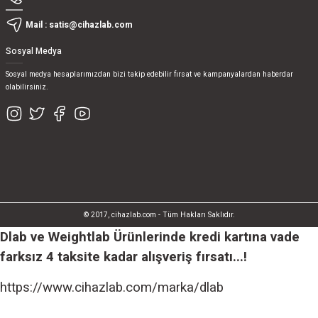
Mail :
satis@cihazlab.com
Sosyal Medya
Sosyal medya hesaplarımızdan bizi takip edebilir fırsat ve kampanyalardan haberdar
olabilirsiniz.
© 2017, cihazlab.com - Tüm Hakları Saklıdır.
Dlab ve Weightlab Ürünlerinde kredi kartına vade
farksız 4 taksite kadar alışveriş fırsatı...!
https://www.cihazlab.com/marka/dlab