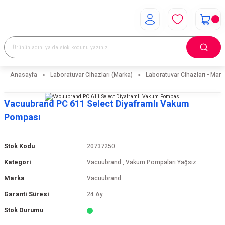
Anasayfa
Laboratuvar Cihazları (Marka)
Laboratuvar Cihazları - Mark
Vacuubrand PC 611 Select Diyaframlı Vakum
Pompası
Stok Kodu
20737250
Kategori
Vacuubrand
,
Vakum Pompaları Yağsız
Marka
Vacuubrand
Garanti Süresi
24 Ay
Stok Durumu