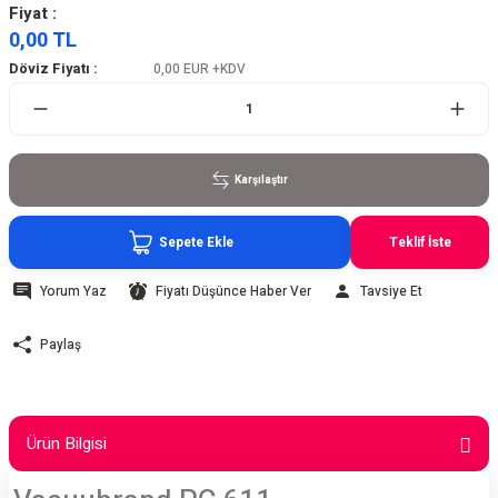
Fiyat :
0,00 TL
Döviz Fiyatı :
0,00 EUR
+KDV
Karşılaştır
Sepete Ekle
Teklif İste
Yorum Yaz
Fiyatı Düşünce Haber Ver
Tavsiye Et
Paylaş
Ürün Bilgisi