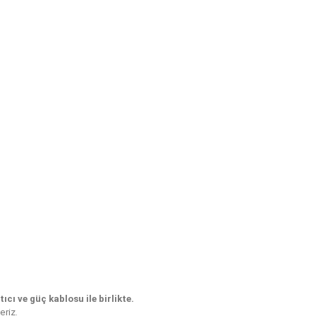
ıcı ve güç kablosu ile birlikte.
eriz.