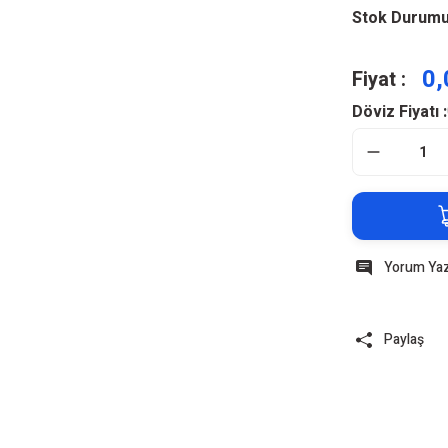
Stok Durum
0,
Fiyat :
Döviz Fiyatı :
Yorum Ya
Paylaş