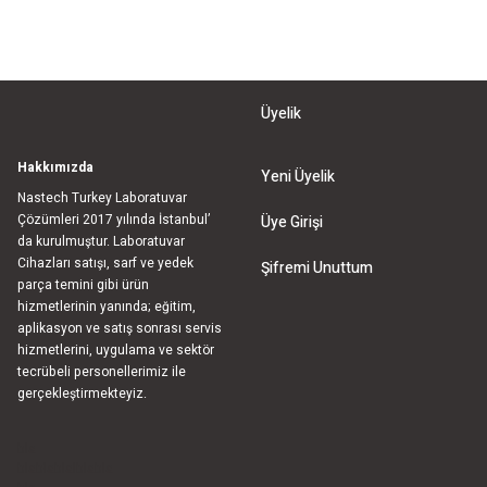
Üyelik
Hakkımızda
Yeni Üyelik
Nastech Turkey Laboratuvar
Çözümleri 2017 yılında İstanbul’
Üye Girişi
da kurulmuştur. Laboratuvar
Cihazları satışı, sarf ve yedek
Şifremi Unuttum
parça temini gibi ürün
hizmetlerinin yanında; eğitim,
aplikasyon ve satış sonrası servis
hizmetlerini, uygulama ve sektör
tecrübeli personellerimiz ile
gerçekleştirmekteyiz.
bla
blablablalblabla