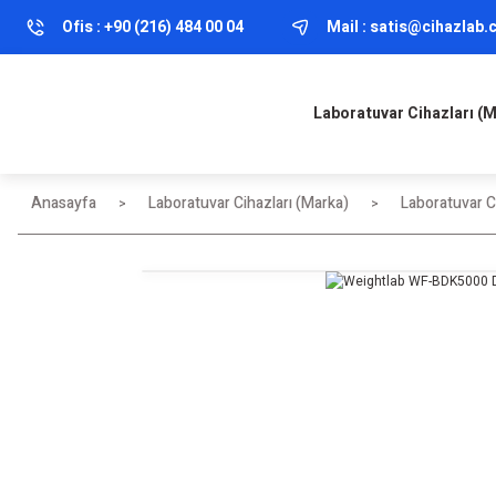
Ofis :
+90 (216) 484 00 04
Mail :
satis@cihazlab
Laboratuvar Cihazları (
Anasayfa
Laboratuvar Cihazları (Marka)
Laboratuvar Ci