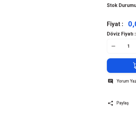
Stok Durum
0,
Fiyat :
Döviz Fiyatı :
Yorum Ya
Paylaş