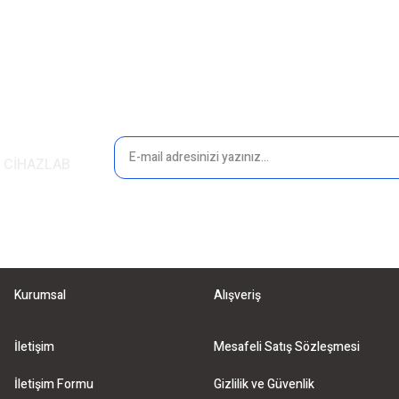
Yorum Yaz
in CİHAZLAB
Gönder
Kurumsal
Alışveriş
İletişim
Mesafeli Satış Sözleşmesi
İletişim Formu
Gizlilik ve Güvenlik