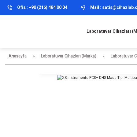
Ofis :
+90 (216) 484 00 04
Mail :
satis@cihazlab
Laboratuvar Cihazları (
Anasayfa
Laboratuvar Cihazları (Marka)
Laboratuvar Ci