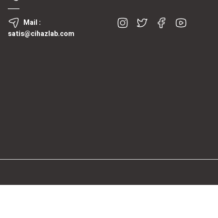
Mail :
satis@cihazlab.com