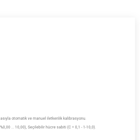
masıyla otomatik ve manuel iletkenlik kalibrasyonu.
00 ... 10,00), Seçilebilir hücre sabiti (C = 0,1 - 1-10,0).