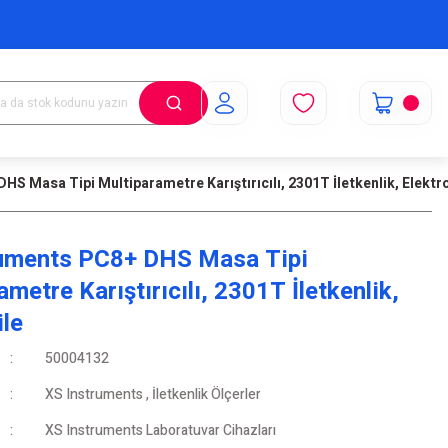
S Masa Tipi Multiparametre Karıştırıcılı, 2301T İletkenlik, Elektro
ruments PC8+ DHS Masa Tipi
metre Karıştırıcılı, 2301T İletkenlik,
ile
50004132
XS Instruments
,
İletkenlik Ölçerler
XS Instruments Laboratuvar Cihazları