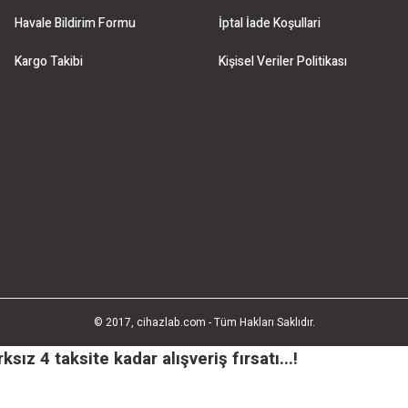
Havale Bildirim Formu
İptal İade Koşullari
Kargo Takibi
Kişisel Veriler Politikası
© 2017, cihazlab.com - Tüm Hakları Saklıdır.
ız 4 taksite kadar alışveriş fırsatı...!