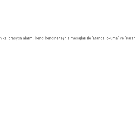
 kalibrasyon alarmı, kendi kendine teşhis mesajları ile "Mandal okuma" ve "Kararlı