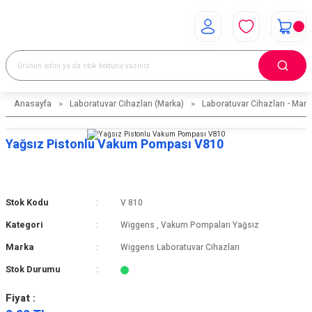
Anasayfa
Laboratuvar Cihazları (Marka)
Laboratuvar Cihazları - Mark
Yağsız Pistonlu Vakum Pompası V810
Stok Kodu
V 810
Kategori
Wiggens
,
Vakum Pompaları Yağsız
Marka
Wiggens Laboratuvar Cihazları
Stok Durumu
Fiyat :