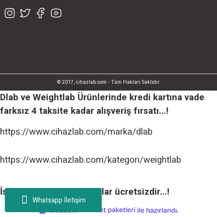
© 2017, cihazlab.com - Tüm Hakları Saklıdır.
Dlab ve Weightlab Ürünlerinde kredi kartına vade
farksız 4 taksite kadar alışveriş fırsatı...!
https://www.cihazlab.com/marka/dlab
https://www.cihazlab.com/kategori/weightlab
İstanbul içi tüm teslimatlar ücretsizdir...!
Whatsapp İletişim
ideasoft
ile
e-
hazırlandı.