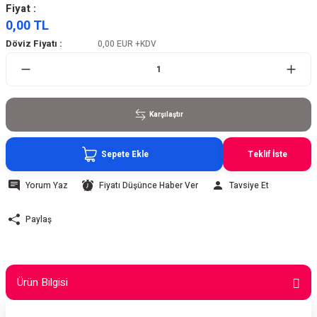
Fiyat :
0,00 TL
Döviz Fiyatı :
0,00 EUR
+KDV
Karşılaştır
Sepete Ekle
Teklif İste
Yorum Yaz
Fiyatı Düşünce Haber Ver
Tavsiye Et
Paylaş
Ürün Bilgisi