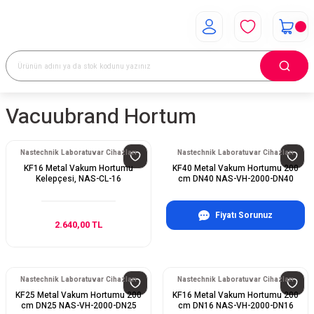
Vacuubrand Hortum
Nastechnik Laboratuvar Cihazları
Nastechnik Laboratuvar Cihazları
KF16 Metal Vakum Hortumu
KF40 Metal Vakum Hortumu 200
Kelepçesi, NAS-CL-16
cm DN40 NAS-VH-2000-DN40
Fiyatı Sorunuz
2.640,00 TL
Nastechnik Laboratuvar Cihazları
Nastechnik Laboratuvar Cihazları
KF25 Metal Vakum Hortumu 200
KF16 Metal Vakum Hortumu 200
cm DN25 NAS-VH-2000-DN25
cm DN16 NAS-VH-2000-DN16