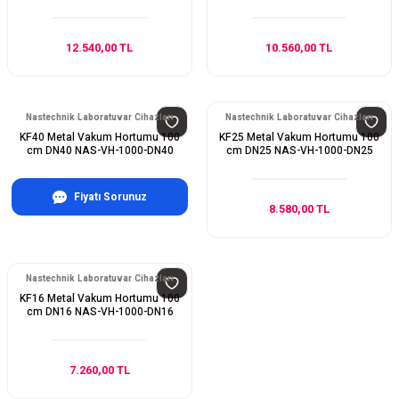
12.540,00 TL
10.560,00 TL
Nastechnik Laboratuvar Cihazları
Nastechnik Laboratuvar Cihazları
KF40 Metal Vakum Hortumu 100
KF25 Metal Vakum Hortumu 100
cm DN40 NAS-VH-1000-DN40
cm DN25 NAS-VH-1000-DN25
Fiyatı Sorunuz
8.580,00 TL
Nastechnik Laboratuvar Cihazları
KF16 Metal Vakum Hortumu 100
cm DN16 NAS-VH-1000-DN16
7.260,00 TL