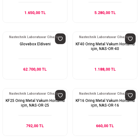
1.650,00 TL
5.280,00 TL
Nastechnik Laboratuvar Cihazları
Nastechnik Laboratuvar Cihazları
Glovebox Eldiveni
KF40 Oring Metal Vakum Hortumu
için, NAS-OR-40
62.700,00 TL
1.188,00 TL
Nastechnik Laboratuvar Cihazları
Nastechnik Laboratuvar Cihazları
KF25 Oring Metal Vakum Hortumu
KF16 Oring Metal Vakum Hortumu
için, NAS-OR-25
için, NAS-OR-16
792,00 TL
660,00 TL