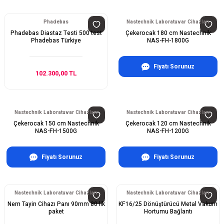
Phadebas
Nastechnik Laboratuvar Cihazları
Phadebas Diastaz Testi 500 test
Çekerocak 180 cm Nastechnik
Phadebas Türkiye
NAS-FH-1800G
Fiyatı Sorunuz
102.300,00 TL
Nastechnik Laboratuvar Cihazları
Nastechnik Laboratuvar Cihazları
Çekerocak 150 cm Nastechnik
Çekerocak 120 cm Nastechnik
NAS-FH-1500G
NAS-FH-1200G
Fiyatı Sorunuz
Fiyatı Sorunuz
Nastechnik Laboratuvar Cihazları
Nastechnik Laboratuvar Cihazları
Nem Tayin Cihazı Panı 90mm 80 lik
KF16/25 Dönüştürücü Metal Vakum
paket
Hortumu Bağlantı