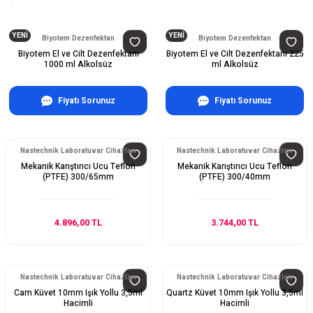
YENİ
YENİ
Biyotem Dezenfektan
Biyotem Dezenfektan
Biyotem El ve Cilt Dezenfektanı
Biyotem El ve Cilt Dezenfektanı 225
1000 ml Alkolsüz
ml Alkolsüz
Fiyatı Sorunuz
Fiyatı Sorunuz
Nastechnik Laboratuvar Cihazları
Nastechnik Laboratuvar Cihazları
Mekanik Karıştırıcı Ucu Teflon
Mekanik Karıştırıcı Ucu Teflon
(PTFE) 300/65mm
(PTFE) 300/40mm
4.896,00 TL
3.744,00 TL
Nastechnik Laboratuvar Cihazları
Nastechnik Laboratuvar Cihazları
Cam Küvet 10mm Işık Yollu 3,5ml
Quartz Küvet 10mm Işık Yollu 3,5ml
Hacimli
Hacimli