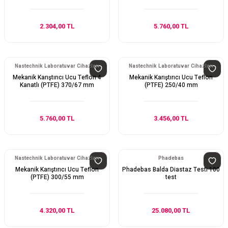
2.304,00 TL
5.760,00 TL
Nastechnik Laboratuvar Cihazları
Nastechnik Laboratuvar Cihazları
Mekanik Karıştırıcı Ucu Teflon 4
Mekanik Karıştırıcı Ucu Teflon
Kanatlı (PTFE) 370/67 mm
(PTFE) 250/40 mm
5.760,00 TL
3.456,00 TL
Nastechnik Laboratuvar Cihazları
Phadebas
Mekanik Karıştırıcı Ucu Teflon
Phadebas Balda Diastaz Testi 100
(PTFE) 300/55 mm
test
4.320,00 TL
25.080,00 TL