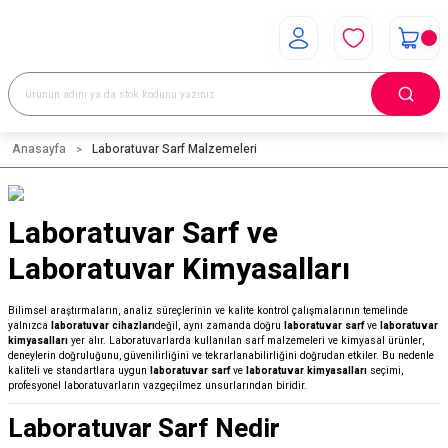
Anasayfa
Laboratuvar Sarf Malzemeleri
Laboratuvar Sarf ve
Laboratuvar Kimyasalları
Bilimsel araştırmaların, analiz süreçlerinin ve kalite kontrol çalışmalarının temelinde
yalnızca
laboratuvar cihazları
değil, aynı zamanda doğru
laboratuvar sarf
ve
laboratuvar
kimyasalları
yer alır. Laboratuvarlarda kullanılan sarf malzemeleri ve kimyasal ürünler,
deneylerin doğruluğunu, güvenilirliğini ve tekrarlanabilirliğini doğrudan etkiler. Bu nedenle
kaliteli ve standartlara uygun
laboratuvar sarf
ve
laboratuvar kimyasalları
seçimi,
profesyonel laboratuvarların vazgeçilmez unsurlarından biridir.
Laboratuvar Sarf Nedir