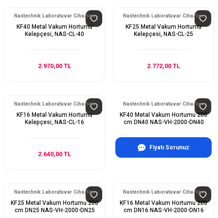
Nastechnik Laboratuvar Cihazları
Nastechnik Laboratuvar Cihazları
KF40 Metal Vakum Hortumu
KF25 Metal Vakum Hortumu
Kelepçesi, NAS-CL-40
Kelepçesi, NAS-CL-25
2.970,00 TL
2.772,00 TL
Nastechnik Laboratuvar Cihazları
Nastechnik Laboratuvar Cihazları
KF16 Metal Vakum Hortumu
KF40 Metal Vakum Hortumu 200
Kelepçesi, NAS-CL-16
cm DN40 NAS-VH-2000-DN40
Fiyatı Sorunuz
2.640,00 TL
Nastechnik Laboratuvar Cihazları
Nastechnik Laboratuvar Cihazları
KF25 Metal Vakum Hortumu 200
KF16 Metal Vakum Hortumu 200
cm DN25 NAS-VH-2000-DN25
cm DN16 NAS-VH-2000-DN16