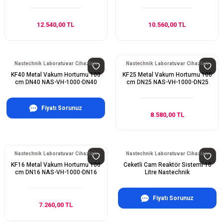
12.540,00 TL
10.560,00 TL
Nastechnik Laboratuvar Cihazları
Nastechnik Laboratuvar Cihazları
KF40 Metal Vakum Hortumu 100
KF25 Metal Vakum Hortumu 100
cm DN40 NAS-VH-1000-DN40
cm DN25 NAS-VH-1000-DN25
Fiyatı Sorunuz
8.580,00 TL
Nastechnik Laboratuvar Cihazları
Nastechnik Laboratuvar Cihazları
KF16 Metal Vakum Hortumu 100
Ceketli Cam Reaktör Sistemi 10
cm DN16 NAS-VH-1000-DN16
Litre Nastechnik
Fiyatı Sorunuz
7.260,00 TL