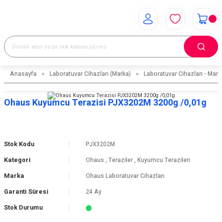
Anasayfa
Laboratuvar Cihazları (Marka)
Laboratuvar Cihazları - Mark
Ohaus Kuyumcu Terazisi PJX3202M 3200g /0,01g
Stok Kodu
PJX3202M
Kategori
Ohaus
,
Teraziler
,
Kuyumcu Terazileri
Marka
Ohaus Laboratuvar Cihazları
Garanti Süresi
24 Ay
Stok Durumu