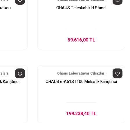
utucu
OHAUS Teleskobik H Standı
59.616,00 TL
zları
Ohaus Laboratuvar Cihazları
arıştırıcı
OHAUS e-A51ST100 Mekanik Karıştırıcı
199.238,40 TL