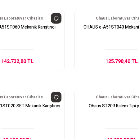
s Laboratuvar Cihazları
Ohaus Laboratuvar Ciha
51ST060 Mekanik Karıştırıcı
OHAUS e-A51ST040 Mekanik K
142.732,80 TL
125.798,40 TL
s Laboratuvar Cihazları
Ohaus Laboratuvar Ciha
ST020 SET Mekanik Karıştırıcı
Ohaus ST20R Kalem Tipi 