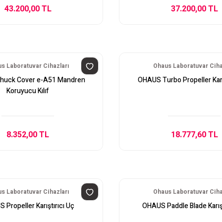
43.200,00 TL
37.200,00 TL
s Laboratuvar Cihazları
Ohaus Laboratuvar Ciha
huck Cover e-A51 Mandren
OHAUS Turbo Propeller Karı
Koruyucu Kılıf
8.352,00 TL
18.777,60 TL
s Laboratuvar Cihazları
Ohaus Laboratuvar Ciha
Propeller Karıştırıcı Uç
OHAUS Paddle Blade Karışt