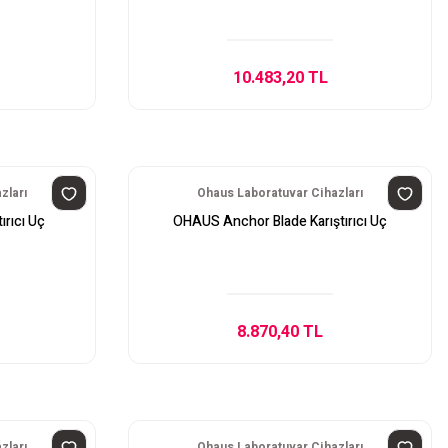
10.483,20 TL
zları
Ohaus Laboratuvar Cihazları
ırıcı Uç
OHAUS Anchor Blade Karıştırıcı Uç
8.870,40 TL
zları
Ohaus Laboratuvar Cihazları