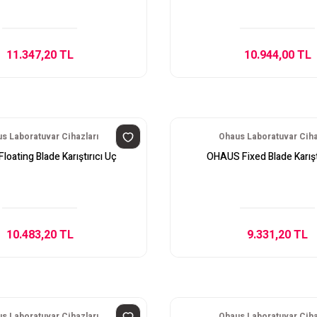
11.347,20 TL
10.944,00 TL
s Laboratuvar Cihazları
Ohaus Laboratuvar Ciha
oating Blade Karıştırıcı Uç
OHAUS Fixed Blade Karışt
10.483,20 TL
9.331,20 TL
s Laboratuvar Cihazları
Ohaus Laboratuvar Ciha