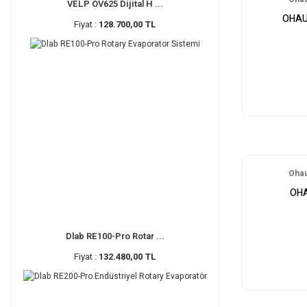
VELP OV625 Dijital H ...
OHAU
Fiyat :
128.700,00 TL
Ohau
OHA
Dlab RE100-Pro Rotar ...
Fiyat :
132.480,00 TL