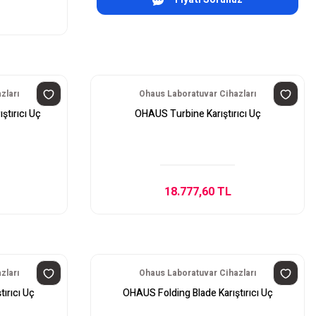
zları
Ohaus Laboratuvar Cihazları
ştırıcı Uç
OHAUS Turbine Karıştırıcı Uç
18.777,60 TL
zları
Ohaus Laboratuvar Cihazları
ırıcı Uç
OHAUS Folding Blade Karıştırıcı Uç