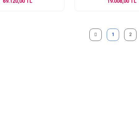
69.120,00 TL
19.008,00 TL
1
2