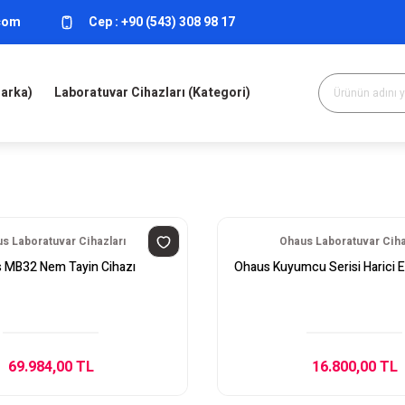
.com
Cep :
+90 (543) 308 98 17
Marka)
Laboratuvar Cihazları (Kategori)
s Laboratuvar Cihazları
Ohaus Laboratuvar Ciha
 MB32 Nem Tayin Cihazı
Ohaus Kuyumcu Serisi Harici 
69.984,00 TL
16.800,00 TL