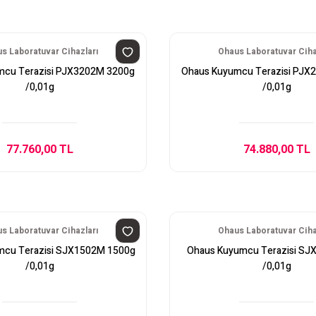
s Laboratuvar Cihazları
Ohaus Laboratuvar Ciha
mcu Terazisi PJX3202M 3200g
Ohaus Kuyumcu Terazisi PJX
/0,01g
/0,01g
77.760,00 TL
74.880,00 TL
s Laboratuvar Cihazları
Ohaus Laboratuvar Ciha
mcu Terazisi SJX1502M 1500g
Ohaus Kuyumcu Terazisi SJ
/0,01g
/0,01g