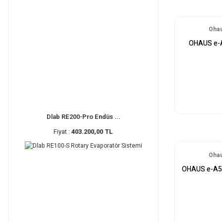
Ohau
OHAUS e-A
Dlab RE200-Pro Endüs ...
Fiyat :
403.200,00 TL
Ohau
OHAUS e-A51