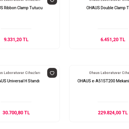
S Ribbon Clamp Tutucu
OHAUS Double Clamp T
9.331,20 TL
6.451,20 TL
s Laboratuvar Cihazları
Ohaus Laboratuvar Ciha
US Universal H Standı
OHAUS e-A51ST200 Mekanik K
30.700,80 TL
229.824,00 TL