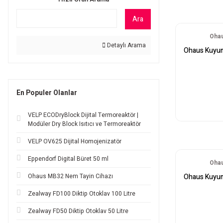
Ara
Ohau
Detaylı Arama
Ohaus Kuyu
En Populer Olanlar
VELP ECODryBlock Dijital Termoreaktör |
Modüler Dry Block Isıtıcı ve Termoreaktör
VELP OV625 Dijital Homojenizatör
Eppendorf Digital Büret 50 ml
Ohau
Ohaus MB32 Nem Tayin Cihazı
Ohaus Kuyu
Zealway FD100 Diktip Otoklav 100 Litre
Zealway FD50 Diktip Otoklav 50 Litre