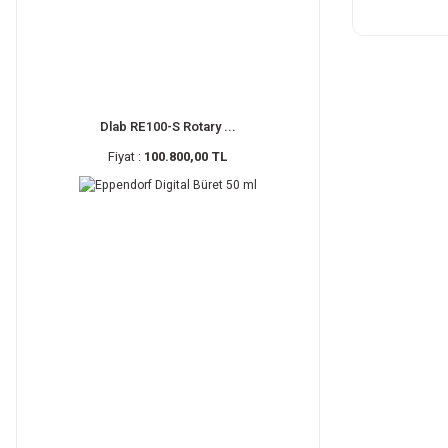
Dlab RE100-S Rotary ...
Fiyat :
100.800,00 TL