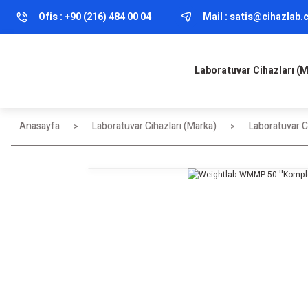
Ofis :
+90 (216) 484 00 04
Mail :
satis@cihazlab
Laboratuvar Cihazları (
Anasayfa
Laboratuvar Cihazları (Marka)
Laboratuvar Ci