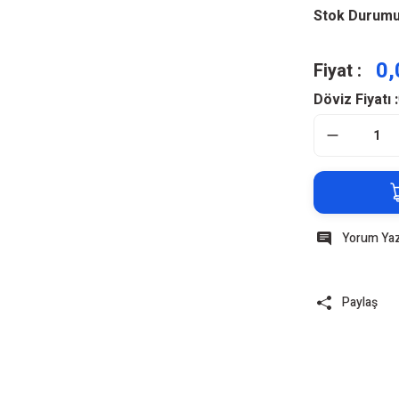
Stok Durum
0,
Fiyat :
Döviz Fiyatı :
Yorum Ya
Paylaş