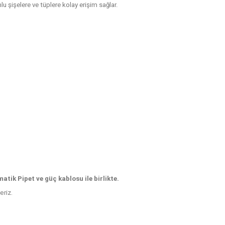
u şişelere ve tüplere kolay erişim sağlar.
matik Pipet
ve güç kablosu ile birlikte.
eriz.