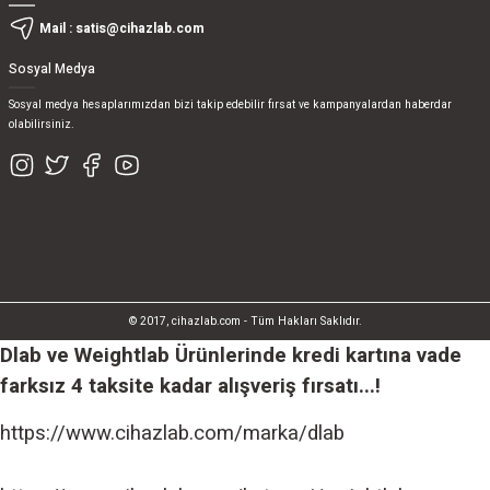
Mail :
satis@cihazlab.com
Sosyal Medya
Sosyal medya hesaplarımızdan bizi takip edebilir fırsat ve kampanyalardan haberdar
olabilirsiniz.
© 2017, cihazlab.com - Tüm Hakları Saklıdır.
Dlab ve Weightlab Ürünlerinde kredi kartına vade
farksız 4 taksite kadar alışveriş fırsatı...!
https://www.cihazlab.com/marka/dlab