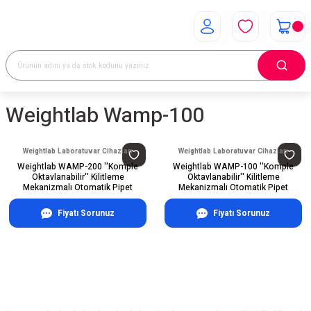
Weightlab Wamp-100
Weightlab Laboratuvar Cihazları
Weightlab Laboratuvar Cihazları
Weightlab WAMP-200 ''Komple
Weightlab WAMP-100 ''Komple
Oktavlanabilir'' Kilitleme
Oktavlanabilir'' Kilitleme
Mekanizmalı Otomatik Pipet
Mekanizmalı Otomatik Pipet
Fiyatı Sorunuz
Fiyatı Sorunuz
E-Bülten Aboneliği