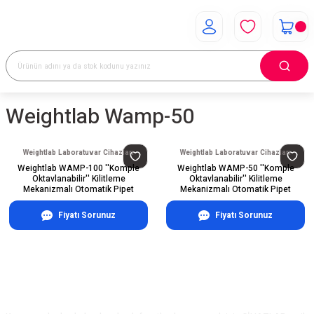
Weightlab Wamp-50
Weightlab Laboratuvar Cihazları
Weightlab Laboratuvar Cihazları
Weightlab WAMP-100 ''Komple
Weightlab WAMP-50 ''Komple
Oktavlanabilir'' Kilitleme
Oktavlanabilir'' Kilitleme
Mekanizmalı Otomatik Pipet
Mekanizmalı Otomatik Pipet
Fiyatı Sorunuz
Fiyatı Sorunuz
E-Bülten Aboneliği