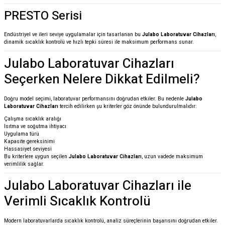
PRESTO Serisi
Endüstriyel ve ileri seviye uygulamalar için tasarlanan bu
Julabo Laboratuvar Cihazları
,
dinamik sıcaklık kontrolü ve hızlı tepki süresi ile maksimum performans sunar.
Julabo Laboratuvar Cihazları
Seçerken Nelere Dikkat Edilmeli?
Doğru model seçimi, laboratuvar performansını doğrudan etkiler. Bu nedenle
Julabo
Laboratuvar Cihazları
tercih edilirken şu kriterler göz önünde bulundurulmalıdır:
Çalışma sıcaklık aralığı
Isıtma ve soğutma ihtiyacı
Uygulama türü
Kapasite gereksinimi
Hassasiyet seviyesi
Bu kriterlere uygun seçilen
Julabo Laboratuvar Cihazları
, uzun vadede maksimum
verimlilik sağlar.
Julabo Laboratuvar Cihazları ile
Verimli Sıcaklık Kontrolü
Modern laboratuvarlarda sıcaklık kontrolü, analiz süreçlerinin başarısını doğrudan etkiler.