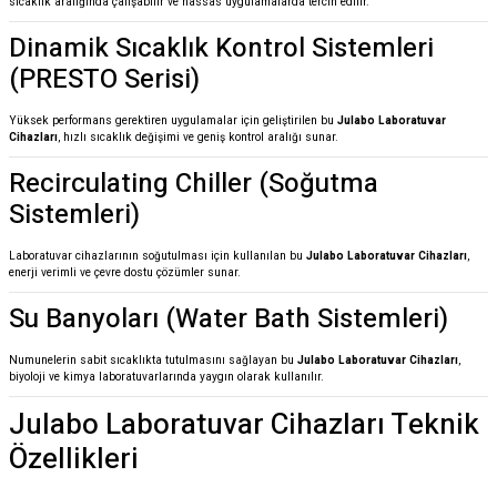
sıcaklık aralığında çalışabilir ve hassas uygulamalarda tercih edilir.
Dinamik Sıcaklık Kontrol Sistemleri
(PRESTO Serisi)
Yüksek performans gerektiren uygulamalar için geliştirilen bu
Julabo Laboratuvar
Cihazları
, hızlı sıcaklık değişimi ve geniş kontrol aralığı sunar.
Recirculating Chiller (Soğutma
Sistemleri)
Laboratuvar cihazlarının soğutulması için kullanılan bu
Julabo Laboratuvar Cihazları
,
enerji verimli ve çevre dostu çözümler sunar.
Su Banyoları (Water Bath Sistemleri)
Numunelerin sabit sıcaklıkta tutulmasını sağlayan bu
Julabo Laboratuvar Cihazları
,
biyoloji ve kimya laboratuvarlarında yaygın olarak kullanılır.
Julabo Laboratuvar Cihazları Teknik
Özellikleri