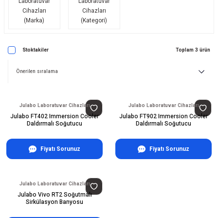
Laboratuvar
Laboratuvar
Cihazları
Cihazları
(Marka)
(Kategori)
Stoktakiler
Toplam 3 ürün
Julabo Laboratuvar Cihazları
Julabo Laboratuvar Cihazları
Julabo FT402 Immersion Cooler
Julabo FT902 Immersion Cooler
Daldırmalı Soğutucu
Daldırmalı Soğutucu
Fiyatı Sorunuz
Fiyatı Sorunuz
Julabo Laboratuvar Cihazları
Julabo Vivo RT2 Soğutmalı
Sirkülasyon Banyosu