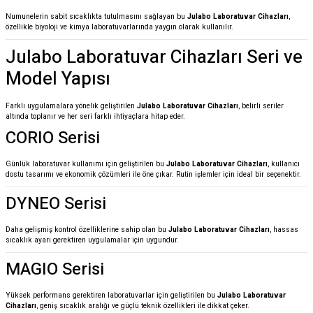
Numunelerin sabit sıcaklıkta tutulmasını sağlayan bu
Julabo Laboratuvar Cihazları
,
özellikle biyoloji ve kimya laboratuvarlarında yaygın olarak kullanılır.
Julabo Laboratuvar Cihazları Seri ve
Model Yapısı
Farklı uygulamalara yönelik geliştirilen
Julabo Laboratuvar Cihazları
, belirli seriler
altında toplanır ve her seri farklı ihtiyaçlara hitap eder.
CORIO Serisi
Günlük laboratuvar kullanımı için geliştirilen bu
Julabo Laboratuvar Cihazları
, kullanıcı
dostu tasarımı ve ekonomik çözümleri ile öne çıkar. Rutin işlemler için ideal bir seçenektir.
DYNEO Serisi
Daha gelişmiş kontrol özelliklerine sahip olan bu
Julabo Laboratuvar Cihazları
, hassas
sıcaklık ayarı gerektiren uygulamalar için uygundur.
MAGIO Serisi
Yüksek performans gerektiren laboratuvarlar için geliştirilen bu
Julabo Laboratuvar
Cihazları
, geniş sıcaklık aralığı ve güçlü teknik özellikleri ile dikkat çeker.