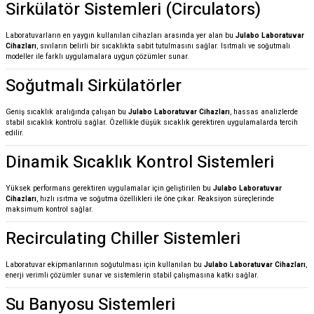
Sirkülatör Sistemleri (Circulators)
Laboratuvarların en yaygın kullanılan cihazları arasında yer alan bu
Julabo Laboratuvar
Cihazları
, sıvıların belirli bir sıcaklıkta sabit tutulmasını sağlar. Isıtmalı ve soğutmalı
modeller ile farklı uygulamalara uygun çözümler sunar.
Soğutmalı Sirkülatörler
Geniş sıcaklık aralığında çalışan bu
Julabo Laboratuvar Cihazları
, hassas analizlerde
stabil sıcaklık kontrolü sağlar. Özellikle düşük sıcaklık gerektiren uygulamalarda tercih
edilir.
Dinamik Sıcaklık Kontrol Sistemleri
Yüksek performans gerektiren uygulamalar için geliştirilen bu
Julabo Laboratuvar
Cihazları
, hızlı ısıtma ve soğutma özellikleri ile öne çıkar. Reaksiyon süreçlerinde
maksimum kontrol sağlar.
Recirculating Chiller Sistemleri
Laboratuvar ekipmanlarının soğutulması için kullanılan bu
Julabo Laboratuvar Cihazları
,
enerji verimli çözümler sunar ve sistemlerin stabil çalışmasına katkı sağlar.
Su Banyosu Sistemleri