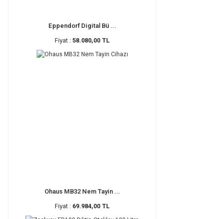
Eppendorf Digital Bü ...
Fiyat :
58.080,00 TL
Ohaus MB32 Nem Tayin ...
Fiyat :
69.984,00 TL