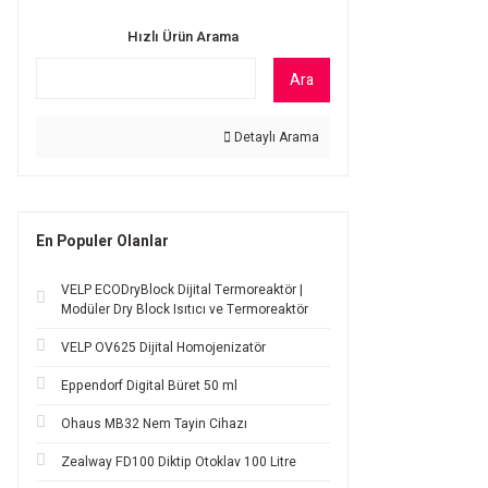
Hızlı Ürün Arama
Ara
Detaylı Arama
En Populer Olanlar
VELP ECODryBlock Dijital Termoreaktör |
Modüler Dry Block Isıtıcı ve Termoreaktör
VELP OV625 Dijital Homojenizatör
Eppendorf Digital Büret 50 ml
Ohaus MB32 Nem Tayin Cihazı
Zealway FD100 Diktip Otoklav 100 Litre