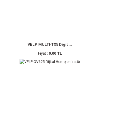
VELP MULTI-TX5 Digit ...
Fiyat :
0,00 TL