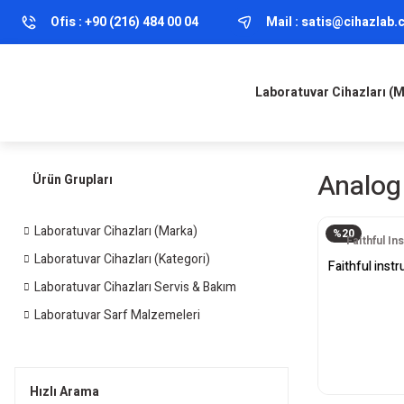
Ofis :
+90 (216) 484 00 04
Mail :
satis@cihazlab
Laboratuvar Cihazları (
Analog 
Ürün Grupları
Laboratuvar Cihazları (Marka)
%20
Faithful I
Laboratuvar Cihazları (Kategori)
Faithful instr
Laboratuvar Cihazları Servis & Bakım
Laboratuvar Sarf Malzemeleri
Hızlı Arama