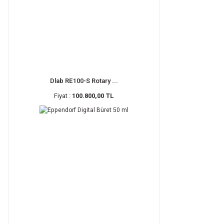
Dlab RE100-S Rotary ...
Fiyat :
100.800,00 TL