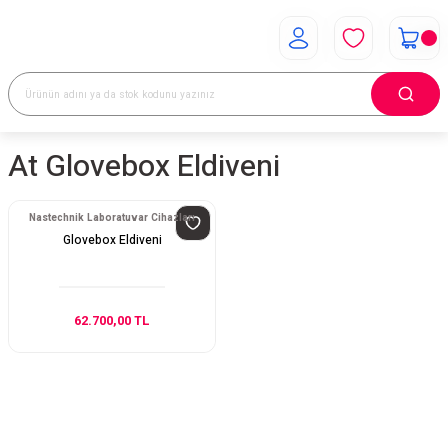
At Glovebox Eldiveni
Nastechnik Laboratuvar Cihazları
Glovebox Eldiveni
62.700,00 TL
E-Bülten Aboneliği