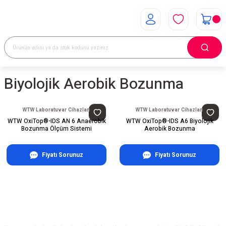
Biyolojik Aerobik Bozunma
WTW Laboratuvar Cihazları
WTW Laboratuvar Cihazları
WTW OxiTop®-IDS AN 6 Anaerobik
WTW OxiTop®-IDS A6 Biyolojik
Bozunma Ölçüm Sistemi
Aerobik Bozunma
Fiyatı Sorunuz
Fiyatı Sorunuz
E-Bülten Aboneliği