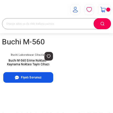
Buchi M-560
Buchi Laboratuvar Cihazları
Buchi M-560 Erime Noktası -
Kaynama Noktası Tayin Cihazı
Fiyatı Sorunuz
E-Bülten Aboneliği