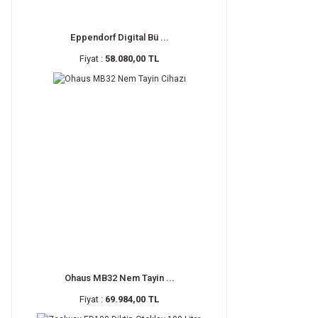
Eppendorf Digital Bü ...
Fiyat :
58.080,00 TL
Ohaus MB32 Nem Tayin ...
Fiyat :
69.984,00 TL