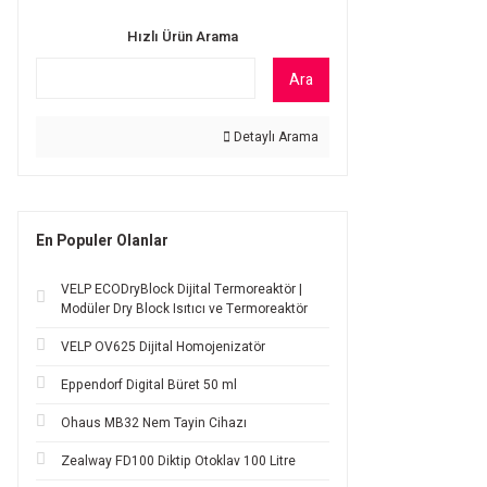
Hızlı Ürün Arama
Ara
Detaylı Arama
En Populer Olanlar
VELP ECODryBlock Dijital Termoreaktör |
Modüler Dry Block Isıtıcı ve Termoreaktör
VELP OV625 Dijital Homojenizatör
Eppendorf Digital Büret 50 ml
Ohaus MB32 Nem Tayin Cihazı
Zealway FD100 Diktip Otoklav 100 Litre