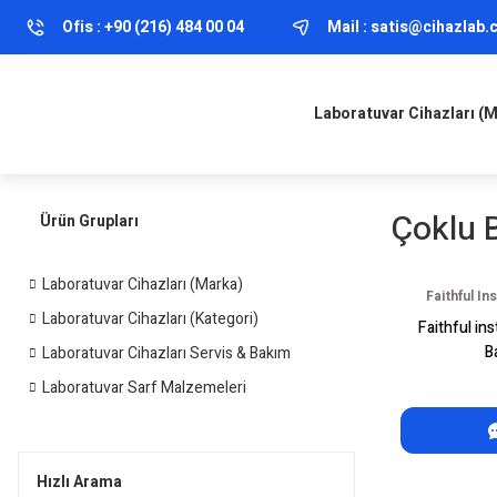
Ofis :
+90 (216) 484 00 04
Mail :
satis@cihazlab
Laboratuvar Cihazları (
Çoklu B
Ürün Grupları
Laboratuvar Cihazları (Marka)
Faithful I
Laboratuvar Cihazları (Kategori)
Faithful in
B
Laboratuvar Cihazları Servis & Bakım
Laboratuvar Sarf Malzemeleri
Hızlı Arama