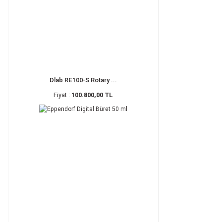
Dlab RE100-S Rotary ...
Fiyat :
100.800,00 TL