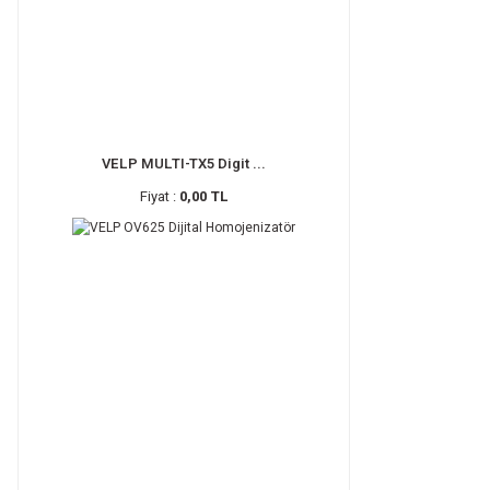
VELP MULTI-TX5 Digit ...
Fiyat :
0,00 TL