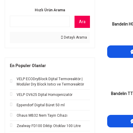
Hızlı Ürün Arama
Ara
Bandelin H
Detaylı Arama
En Populer Olanlar
VELP ECODryBlock Dijital Termoreaktör |
Modüler Dry Block Isıtıcı ve Termoreaktör
Bandelin TT
VELP OV625 Dijital Homojenizatör
Eppendorf Digital Büret 50 ml
Ohaus MB32 Nem Tayin Cihazı
Zealway FD100 Diktip Otoklav 100 Litre