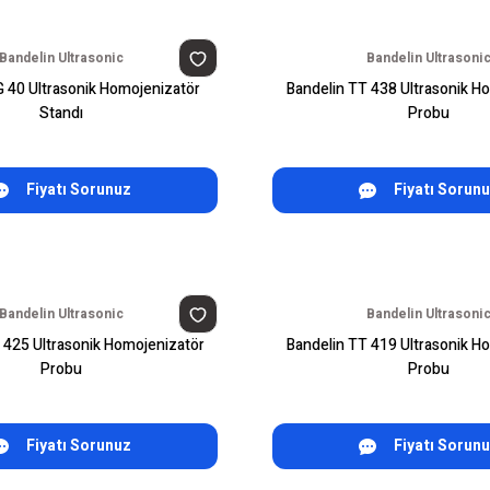
Bandelin Ultrasonic
Bandelin Ultrasoni
G 40 Ultrasonik Homojenizatör
Bandelin TT 438 Ultrasonik H
Standı
Probu
Fiyatı Sorunuz
Fiyatı Sorun
Bandelin Ultrasonic
Bandelin Ultrasoni
 425 Ultrasonik Homojenizatör
Bandelin TT 419 Ultrasonik H
Probu
Probu
Fiyatı Sorunuz
Fiyatı Sorun