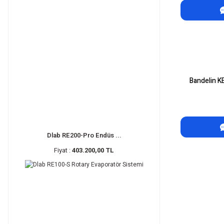
Bandelin K
Dlab RE200-Pro Endüs ...
Fiyat :
403.200,00 TL