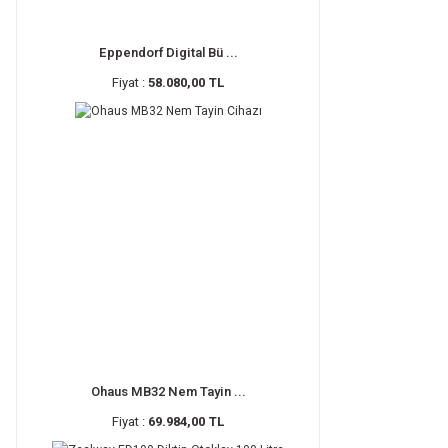
Eppendorf Digital Bü ...
Fiyat :
58.080,00 TL
Ohaus MB32 Nem Tayin ...
Fiyat :
69.984,00 TL