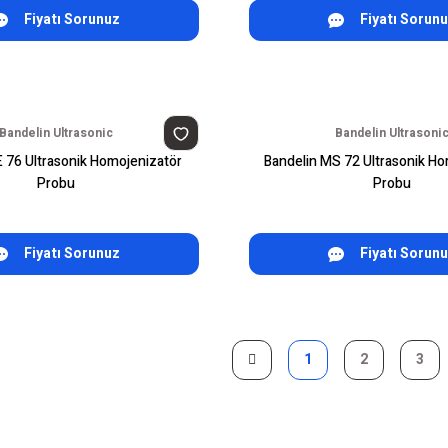
Fiyatı Sorunuz
Fiyatı Sorun
Bandelin Ultrasonic
Bandelin Ultrasoni
E 76 Ultrasonik Homojenizatör
Bandelin MS 72 Ultrasonik Ho
Probu
Probu
Fiyatı Sorunuz
Fiyatı Sorun
1
2
3