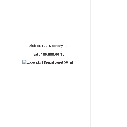
Dlab RE100-S Rotary ...
Fiyat :
100.800,00 TL