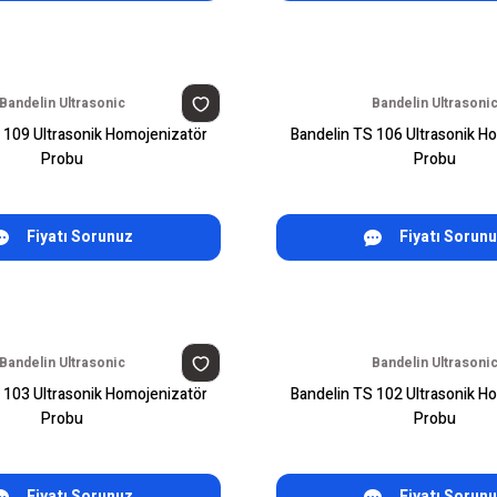
Bandelin Ultrasonic
Bandelin Ultrasoni
 109 Ultrasonik Homojenizatör
Bandelin TS 106 Ultrasonik H
Probu
Probu
Fiyatı Sorunuz
Fiyatı Sorun
Bandelin Ultrasonic
Bandelin Ultrasoni
 103 Ultrasonik Homojenizatör
Bandelin TS 102 Ultrasonik H
Probu
Probu
Fiyatı Sorunuz
Fiyatı Sorun