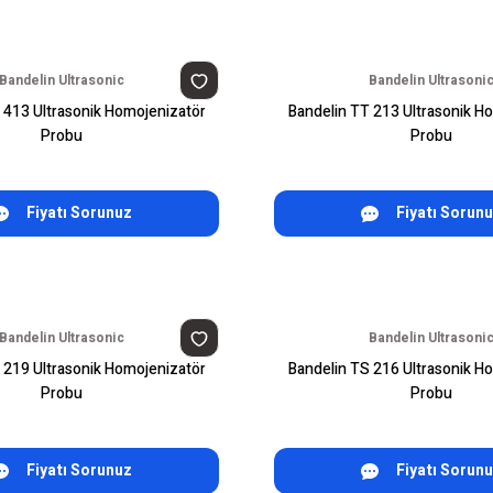
Bandelin Ultrasonic
Bandelin Ultrasoni
 413 Ultrasonik Homojenizatör
Bandelin TT 213 Ultrasonik H
Probu
Probu
Fiyatı Sorunuz
Fiyatı Sorun
Bandelin Ultrasonic
Bandelin Ultrasoni
 219 Ultrasonik Homojenizatör
Bandelin TS 216 Ultrasonik H
Probu
Probu
Fiyatı Sorunuz
Fiyatı Sorun