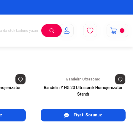
c
Bandelin Ultrasonic
mojenizatör
Bandelin Y HG 20 Ultrasonik Homojenizatör
Standı
uz
Fiyatı Sorunuz