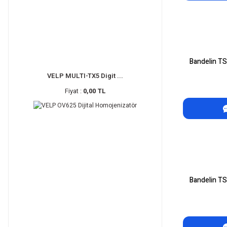
Bandelin TS
VELP MULTI-TX5 Digit ...
Fiyat :
0,00 TL
Bandelin TS