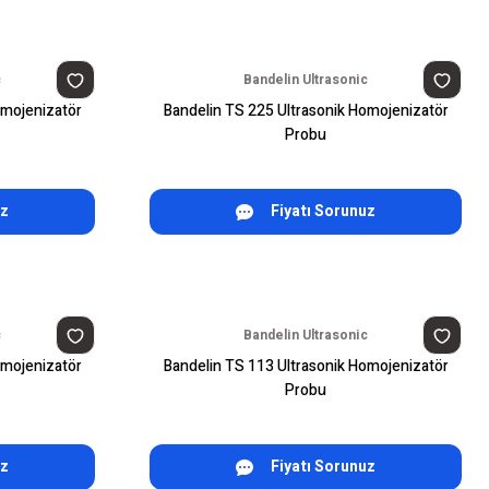
c
Bandelin Ultrasonic
omojenizatör
Bandelin TS 225 Ultrasonik Homojenizatör
Probu
uz
Fiyatı Sorunuz
c
Bandelin Ultrasonic
omojenizatör
Bandelin TS 113 Ultrasonik Homojenizatör
Probu
uz
Fiyatı Sorunuz