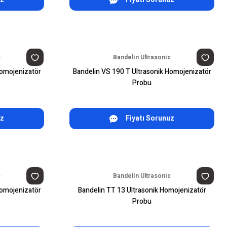
c
Bandelin Ultrasonic
Homojenizatör
Bandelin VS 190 T Ultrasonik Homojenizatör
Probu
uz
Fiyatı Sorunuz
c
Bandelin Ultrasonic
Homojenizatör
Bandelin TT 13 Ultrasonik Homojenizatör
Probu