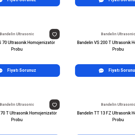
Bandelin Ultrasonic
Bandelin Ultrasoni
S 70 Ultrasonik Homojenizatör
Bandelin VS 200 T Ultrasonik 
Probu
Probu
Fiyatı Sorunuz
Fiyatı Sorun
Bandelin Ultrasonic
Bandelin Ultrasoni
 70 T Ultrasonik Homojenizatör
Bandelin TT 13 FZ Ultrasonik 
Probu
Probu