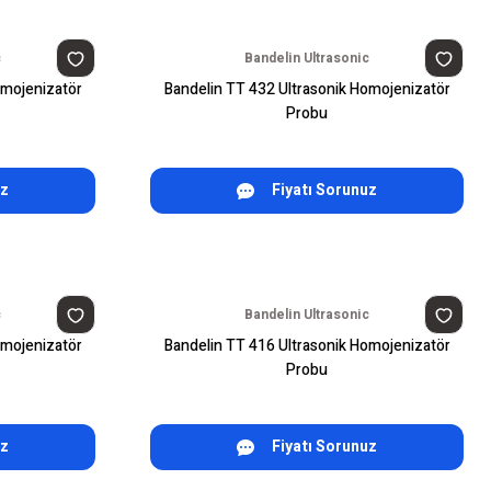
c
Bandelin Ultrasonic
omojenizatör
Bandelin TT 432 Ultrasonik Homojenizatör
Probu
uz
Fiyatı Sorunuz
c
Bandelin Ultrasonic
omojenizatör
Bandelin TT 416 Ultrasonik Homojenizatör
Probu
uz
Fiyatı Sorunuz