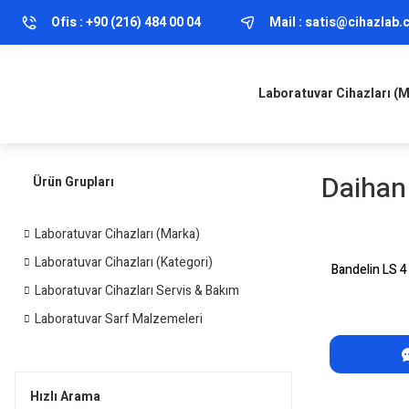
Ofis :
+90 (216) 484 00 04
Mail :
satis@cihazlab
Laboratuvar Cihazları (
Daihan
Ürün Grupları
Laboratuvar Cihazları (Marka)
Laboratuvar Cihazları (Kategori)
Bandelin LS 4
Laboratuvar Cihazları Servis & Bakım
Laboratuvar Sarf Malzemeleri
Hızlı Arama