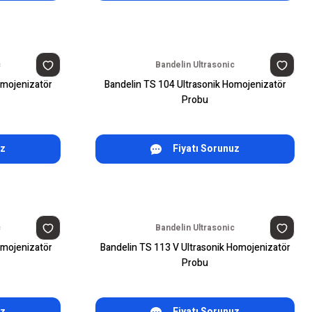
c
Bandelin Ultrasonic
omojenizatör
Bandelin TS 104 Ultrasonik Homojenizatör
Probu
uz
Fiyatı Sorunuz
c
Bandelin Ultrasonic
omojenizatör
Bandelin TS 113 V Ultrasonik Homojenizatör
Probu
uz
Fiyatı Sorunuz