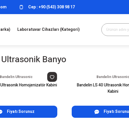
.com
Cep :
+90 (543) 308 98 17
Marka)
Laboratuvar Cihazları (Kategori)
 Ultrasonik Banyo
Bandelin Ultrasonic
Bandelin Ultrasoni
 Ultrasonik Homojenizatör Kabini
Bandelin LS 40 Ultrasonik Ho
Kabini
Fiyatı Sorunuz
Fiyatı Sorun