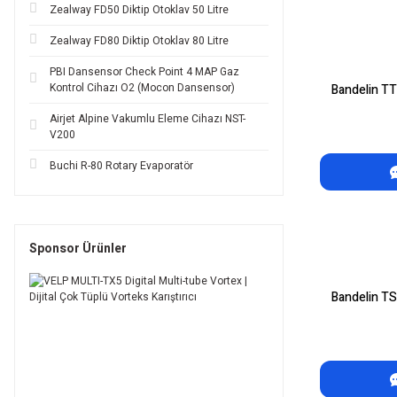
Zealway FD50 Diktip Otoklav 50 Litre
Zealway FD80 Diktip Otoklav 80 Litre
PBI Dansensor Check Point 4 MAP Gaz
Kontrol Cihazı O2 (Mocon Dansensor)
Bandelin TT
Airjet Alpine Vakumlu Eleme Cihazı NST-
V200
Buchi R-80 Rotary Evaporatör
Sponsor Ürünler
Bandelin TS