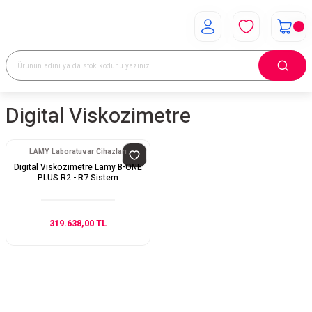
Digital Viskozimetre
LAMY Laboratuvar Cihazları
Digital Viskozimetre Lamy B-ONE
PLUS R2 - R7 Sistem
319.638,00 TL
E-Bülten Aboneliği