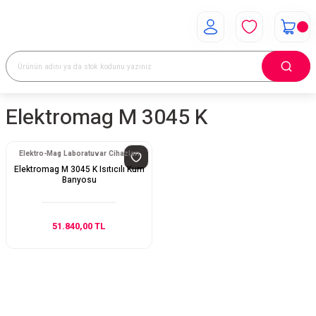
Elektromag M 3045 K
Elektro-Mag Laboratuvar Cihazları
Elektromag M 3045 K Isıtıcılı Kum
Banyosu
51.840,00 TL
E-Bülten Aboneliği