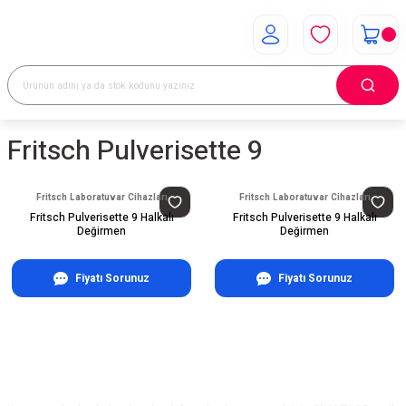
Fritsch Pulverisette 9
Fritsch Laboratuvar Cihazları
Fritsch Laboratuvar Cihazları
Fritsch Pulverisette 9 Halkalı
Fritsch Pulverisette 9 Halkalı
Değirmen
Değirmen
Fiyatı Sorunuz
Fiyatı Sorunuz
E-Bülten Aboneliği