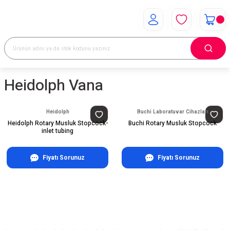
Heidolph Vana
Heidolph
Buchi Laboratuvar Cihazları
Heidolph Rotary Musluk Stopcock-
Buchi Rotary Musluk Stopcock
inlet tubing
Fiyatı Sorunuz
Fiyatı Sorunuz
E-Bülten Aboneliği