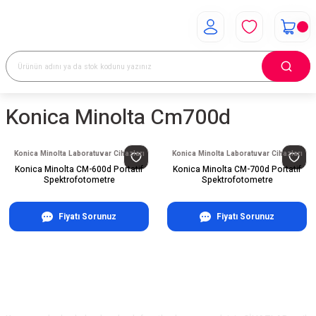
Konica Minolta Cm700d
Konica Minolta Laboratuvar Cihazları
Konica Minolta Laboratuvar Cihazları
Konica Minolta CM-600d Portatif
Konica Minolta CM-700d Portatif
Spektrofotometre
Spektrofotometre
Fiyatı Sorunuz
Fiyatı Sorunuz
E-Bülten Aboneliği