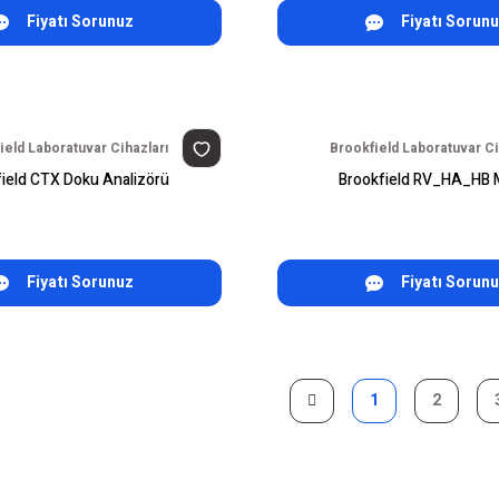
Fiyatı Sorunuz
Fiyatı Sorun
ield Laboratuvar Cihazları
Brookfield Laboratuvar Ci
ield CTX Doku Analizörü
Brookfield RV_HA_HB Mi
Fiyatı Sorunuz
Fiyatı Sorun
1
2