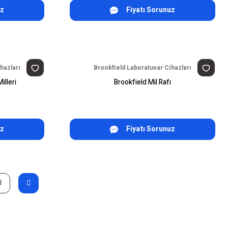
uz
Fiyatı Sorunuz
hazları
Brookfield Laboratuvar Cihazları
lleri
Brookfield Mil Rafı
uz
Fiyatı Sorunuz
3