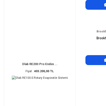
Brookf
Brookf
Dlab RE200-Pro Endüs ...
Fiyat :
403.200,00 TL