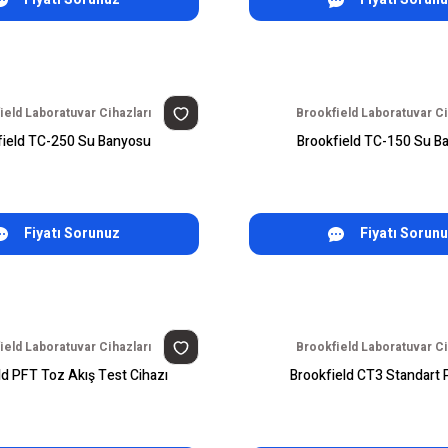
ield Laboratuvar Cihazları
Brookfield Laboratuvar Ci
field TC-250 Su Banyosu
Brookfield TC-150 Su B
Fiyatı Sorunuz
Fiyatı Sorun
ield Laboratuvar Cihazları
Brookfield Laboratuvar Ci
ld PFT Toz Akış Test Cihazı
Brookfield CT3 Standart P