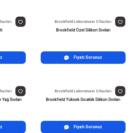
hazları
Brookfield Laboratuvar Cihazları
ti
Brookfield Özel Silikon Sıvıları
uz
Fiyatı Sorunuz
hazları
Brookfield Laboratuvar Cihazları
Yağ Sıvıları
Brookfield Yüksek Sıcaklık Silikon Sıvıları
uz
Fiyatı Sorunuz