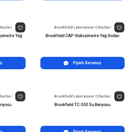
hazları
Brookfield Laboratuvar Cihazları
ozimetre Yağ
Brookfield CAP Viskozimetre Yağ Sıvıları
uz
Fiyatı Sorunuz
hazları
Brookfield Laboratuvar Cihazları
anyosu
Brookfield TC-550 Su Banyosu
uz
Fiyatı Sorunuz