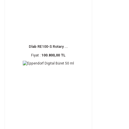
Dlab RE100-S Rotary ...
Fiyat :
100.800,00 TL