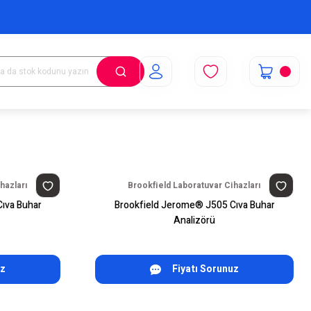
hazları
Brookfield Laboratuvar Cihazları
ıva Buhar
Brookfield Jerome® J505 Cıva Buhar
Analizörü
uz
Fiyatı Sorunuz