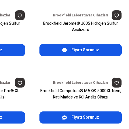
hazları
Brookfield Laboratuvar Cihazları
ojen Sülfür
Brookfield Jerome® J605 Hidrojen Sülfür
Analizörü
uz
Fiyatı Sorunuz
hazları
Brookfield Laboratuvar Cihazları
or Pro® XL
Brookfield Computrac® MAX® 5000XL Nem,
izi
Katı Madde ve Kül Analiz Cihazı
uz
Fiyatı Sorunuz