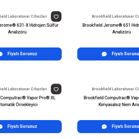
ield Laboratuvar Cihazları
Brookfield Laboratuvar Ci
Jerome® 631-X Hidrojen Sülfür
Brookfield Jerome® 651 Hidr
Analizörü
Analizörü
Fiyatı Sorunuz
Fiyatı Sorun
ield Laboratuvar Cihazları
Brookfield Laboratuvar Ci
d Computrac® Vapor Pro® XL
Brookfield Computrac® Vap
tomatik Örnekleyici
Kimyasalsız Nem Anal
Fiyatı Sorunuz
Fiyatı Sorun