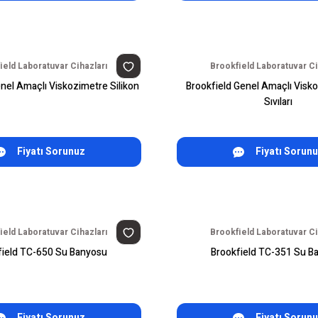
ield Laboratuvar Cihazları
Brookfield Laboratuvar Ci
nel Amaçlı Viskozimetre Silikon
Brookfield Genel Amaçlı Visk
Sıvıları
Fiyatı Sorunuz
Fiyatı Sorun
ield Laboratuvar Cihazları
Brookfield Laboratuvar Ci
field TC-650 Su Banyosu
Brookfield TC-351 Su B
Fiyatı Sorunuz
Fiyatı Sorun