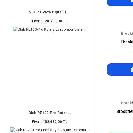
VELP OV625 Dijital H ...
Fiyat :
128.700,00 TL
Brookf
Brook
Brookf
Brookfie
Dlab RE100-Pro Rotar ...
Fiyat :
132.480,00 TL