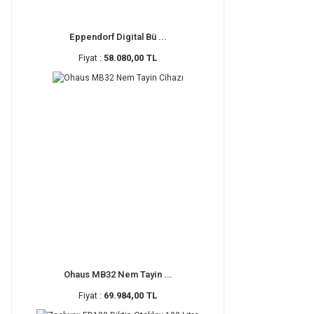
Eppendorf Digital Bü ...
Fiyat :
58.080,00 TL
Ohaus MB32 Nem Tayin ...
Fiyat :
69.984,00 TL