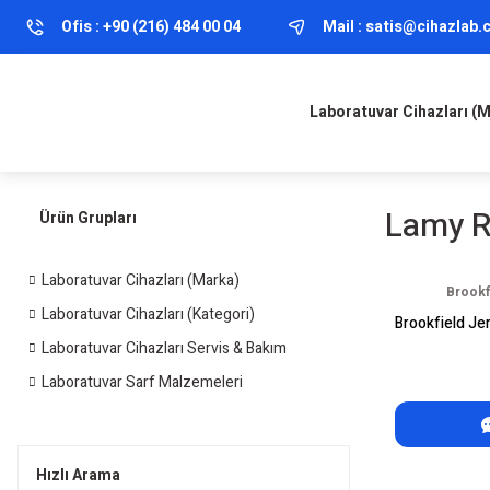
Ofis :
+90 (216) 484 00 04
Mail :
satis@cihazlab
Laboratuvar Cihazları (
Lamy R
Ürün Grupları
Laboratuvar Cihazları (Marka)
Brookf
Laboratuvar Cihazları (Kategori)
Brookfield Je
Laboratuvar Cihazları Servis & Bakım
Laboratuvar Sarf Malzemeleri
Hızlı Arama