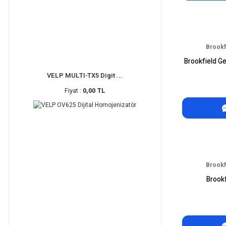
Brookf
Brookfield Ge
VELP MULTI-TX5 Digit ...
Fiyat :
0,00 TL
Brookf
Brook