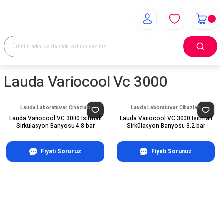
Lauda Variocool Vc 3000
Lauda Laboratuvar Cihazları
Lauda Laboratuvar Cihazları
Lauda Variocool VC 3000 Isıtmalı
Lauda Variocool VC 3000 Isıtmalı
Sirkülasyon Banyosu 4.8 bar
Sirkülasyon Banyosu 3.2 bar
Fiyatı Sorunuz
Fiyatı Sorunuz
E-Bülten Aboneliği