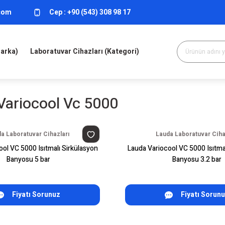
.com
Cep :
+90 (543) 308 98 17
Marka)
Laboratuvar Cihazları (Kategori)
Variocool Vc 5000
a Laboratuvar Cihazları
Lauda Laboratuvar Ciha
ol VC 5000 Isıtmalı Sirkülasyon
Lauda Variocool VC 5000 Isıtma
Banyosu 5 bar
Banyosu 3.2 bar
Fiyatı Sorunuz
Fiyatı Sorun