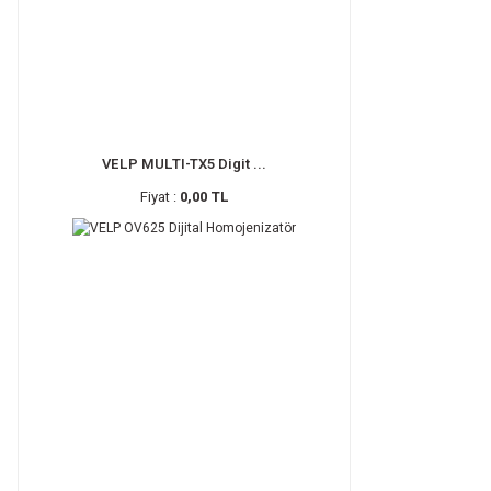
VELP MULTI-TX5 Digit ...
Fiyat :
0,00 TL