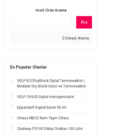
Hızlı Ürün Arama
Ara
Detaylı Arama
En Populer Olanlar
VELP ECODryBlock Dijital Termoreaktör |
Modüler Dry Block Isıtıcı ve Termoreaktör
VELP OV625 Dijital Homojenizatör
Eppendorf Digital Büret 50 ml
Ohaus MB32 Nem Tayin Cihazı
Zealway FD100 Diktip Otoklav 100 Litre