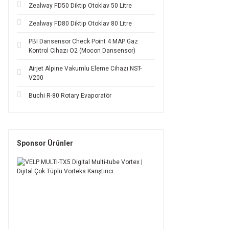
Zealway FD50 Diktip Otoklav 50 Litre
Zealway FD80 Diktip Otoklav 80 Litre
PBI Dansensor Check Point 4 MAP Gaz
Kontrol Cihazı O2 (Mocon Dansensor)
Airjet Alpine Vakumlu Eleme Cihazı NST-
V200
Buchi R-80 Rotary Evaporatör
Sponsor Ürünler