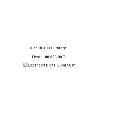
Dlab RE100-S Rotary ...
Fiyat :
100.800,00 TL