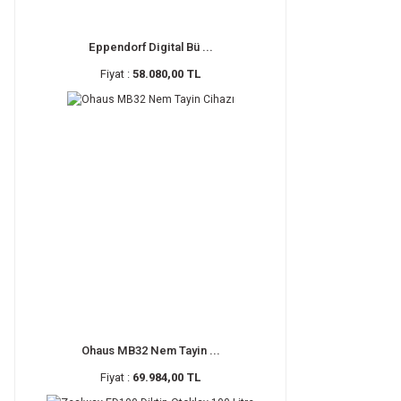
Eppendorf Digital Bü ...
Fiyat :
58.080,00 TL
Ohaus MB32 Nem Tayin ...
Fiyat :
69.984,00 TL