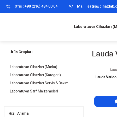
Ofis :
+90 (216) 484 00 04
Mail :
satis@cihazlab
Laboratuvar Cihazları (
Lauda 
Ürün Grupları
Laboratuvar Cihazları (Marka)
Laud
Laboratuvar Cihazları (Kategori)
Lauda Varioco
Laboratuvar Cihazları Servis & Bakım
Laboratuvar Sarf Malzemeleri
Hızlı Arama